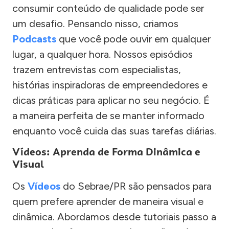
consumir conteúdo de qualidade pode ser
um desafio. Pensando nisso, criamos
Podcasts
que você pode ouvir em qualquer
lugar, a qualquer hora. Nossos episódios
trazem entrevistas com especialistas,
histórias inspiradoras de empreendedores e
dicas práticas para aplicar no seu negócio. É
a maneira perfeita de se manter informado
enquanto você cuida das suas tarefas diárias.
Vídeos: Aprenda de Forma Dinâmica e
Visual
Os
Vídeos
do Sebrae/PR são pensados para
quem prefere aprender de maneira visual e
dinâmica. Abordamos desde tutoriais passo a