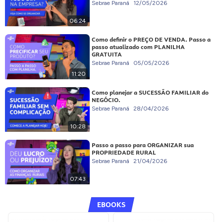
Sebrae Paraná
12/05/2026
06:24
Como definir o PREÇO DE VENDA. Passo a
passo atualizado com PLANILHA
GRATUITA
Sebrae Paraná
05/05/2026
11:20
Como planejar a SUCESSÃO FAMILIAR do
NEGÓCIO.
Sebrae Paraná
28/04/2026
10:28
Passo a passo para ORGANIZAR sua
PROPRIEDADE RURAL
Sebrae Paraná
21/04/2026
07:43
EBOOKS