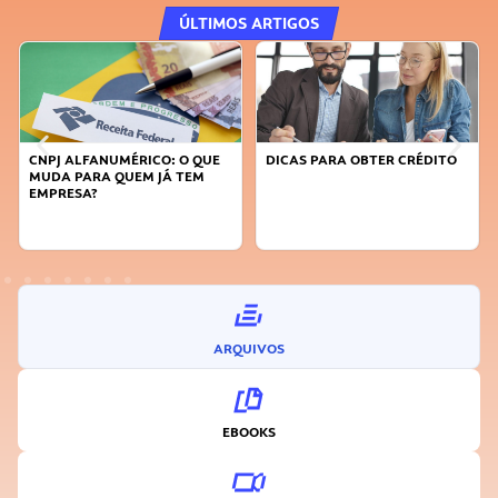
ÚLTIMOS ARTIGOS
DICAS PARA OBTER CRÉDITO
FAÇA A DIFERENÇA: SEJA
SUSTENTÁVEL, SEJA
INOVADOR
ARQUIVOS
EBOOKS