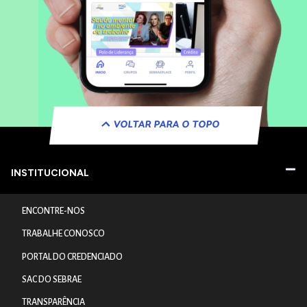
VOLTAR PARA O TOPO
INSTITUCIONAL
ENCONTRE-NOS
TRABALHE CONOSCO
PORTAL DO CREDENCIADO
SAC DO SEBRAE
TRANSPARÊNCIA