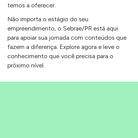
temos a oferecer.
Não importa o estágio do seu
empreendimento, o Sebrae/PR está aqui
para apoiar sua jornada com conteúdos que
fazem a diferença. Explore agora e leve o
conhecimento que você precisa para o
próximo nível.
Precisou, Clicou, empreendeu!
Saber mais