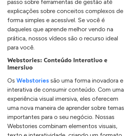
passo sobre ferramentas de gestão até
explicações sobre conceitos complexos de
forma simples e acessível. Se você é
daqueles que aprende melhor vendo na
prática, nossos vídeos são o recurso ideal
para você.
Webstories: Conteúdo Interativo e
Imersivo
Os
Webstories
são uma forma inovadora e
interativa de consumir conteúdo. Com uma
experiência visual imersiva, eles oferecem
uma nova maneira de aprender sobre temas
importantes para o seu negócio. Nossas
Webstories combinam elementos visuais,
texto e interatividade, criando um formato