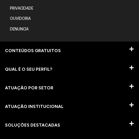
PRIVACIDADE
OUVIDORIA
DENUNCIA
CONTEÚDOS GRATUITOS
QUAL É O SEU PERFIL?
ATUAÇÃO POR SETOR
ATUAÇÃO INSTITUCIONAL
SOLUÇÕES DESTACADAS