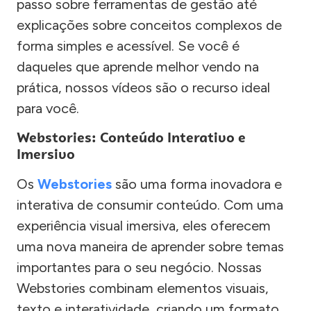
passo sobre ferramentas de gestão até
explicações sobre conceitos complexos de
forma simples e acessível. Se você é
daqueles que aprende melhor vendo na
prática, nossos vídeos são o recurso ideal
para você.
Webstories: Conteúdo Interativo e
Imersivo
Os
Webstories
são uma forma inovadora e
interativa de consumir conteúdo. Com uma
experiência visual imersiva, eles oferecem
uma nova maneira de aprender sobre temas
importantes para o seu negócio. Nossas
Webstories combinam elementos visuais,
texto e interatividade, criando um formato