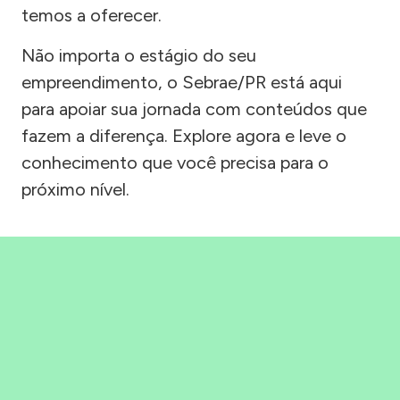
temos a oferecer.
Não importa o estágio do seu
empreendimento, o Sebrae/PR está aqui
para apoiar sua jornada com conteúdos que
fazem a diferença. Explore agora e leve o
conhecimento que você precisa para o
próximo nível.
Precisou, Clicou, empreendeu!
Saber mais