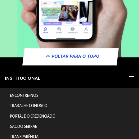
VOLTAR PARA O TOPO
INSTITUCIONAL
ENCONTRE-NOS
TRABALHE CONOSCO
PORTAL DO CREDENCIADO
SAC DO SEBRAE
TRANSPARÊNCIA