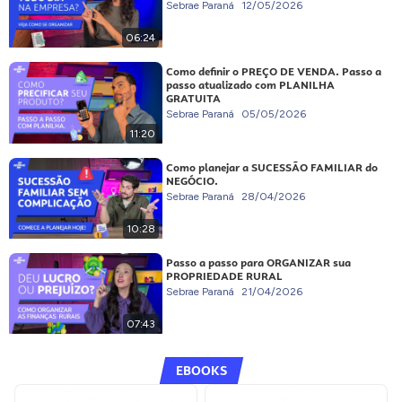
Sebrae Paraná
12/05/2026
06:24
Como definir o PREÇO DE VENDA. Passo a
passo atualizado com PLANILHA
GRATUITA
Sebrae Paraná
05/05/2026
11:20
Como planejar a SUCESSÃO FAMILIAR do
NEGÓCIO.
Sebrae Paraná
28/04/2026
10:28
Passo a passo para ORGANIZAR sua
PROPRIEDADE RURAL
Sebrae Paraná
21/04/2026
07:43
EBOOKS