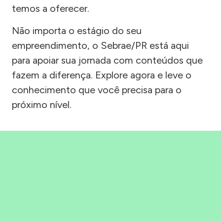
temos a oferecer.
Não importa o estágio do seu
empreendimento, o Sebrae/PR está aqui
para apoiar sua jornada com conteúdos que
fazem a diferença. Explore agora e leve o
conhecimento que você precisa para o
próximo nível.
Precisou, Clicou, empreendeu!
Saber mais