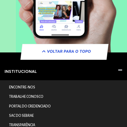
VOLTAR PARA O TOPO
INSTITUCIONAL
ENCONTRE-NOS
TRABALHE CONOSCO
PORTAL DO CREDENCIADO
SAC DO SEBRAE
TRANSPARÊNCIA