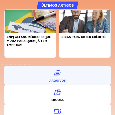
ÚLTIMOS ARTIGOS
CNPJ ALFANUMÉRICO: O QUE
DICAS PARA OBTER CRÉDITO
MUDA PARA QUEM JÁ TEM
EMPRESA?
ARQUIVOS
EBOOKS