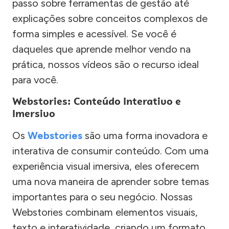
passo sobre ferramentas de gestão até
explicações sobre conceitos complexos de
forma simples e acessível. Se você é
daqueles que aprende melhor vendo na
prática, nossos vídeos são o recurso ideal
para você.
Webstories: Conteúdo Interativo e
Imersivo
Os
Webstories
são uma forma inovadora e
interativa de consumir conteúdo. Com uma
experiência visual imersiva, eles oferecem
uma nova maneira de aprender sobre temas
importantes para o seu negócio. Nossas
Webstories combinam elementos visuais,
texto e interatividade, criando um formato