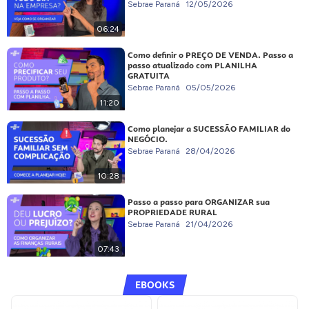
Sebrae Paraná
12/05/2026
06:24
Como definir o PREÇO DE VENDA. Passo a
passo atualizado com PLANILHA
GRATUITA
Sebrae Paraná
05/05/2026
11:20
Como planejar a SUCESSÃO FAMILIAR do
NEGÓCIO.
Sebrae Paraná
28/04/2026
10:28
Passo a passo para ORGANIZAR sua
PROPRIEDADE RURAL
Sebrae Paraná
21/04/2026
07:43
EBOOKS