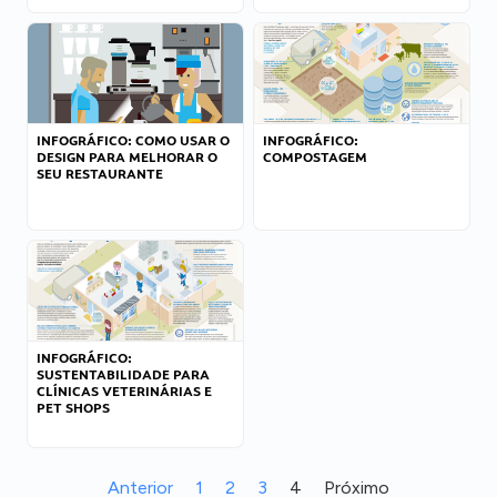
INFOGRÁFICO: COMO USAR O
INFOGRÁFICO:
DESIGN PARA MELHORAR O
COMPOSTAGEM
SEU RESTAURANTE
INFOGRÁFICO:
SUSTENTABILIDADE PARA
CLÍNICAS VETERINÁRIAS E
PET SHOPS
Anterior
1
2
3
4
Próximo