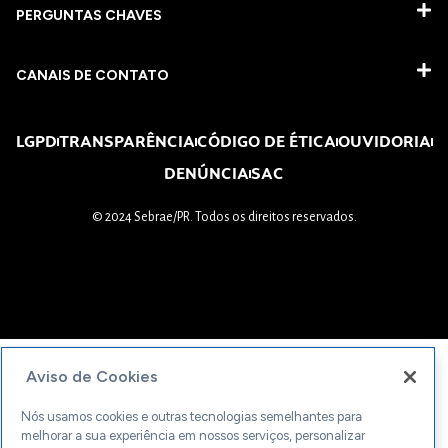
PERGUNTAS CHAVES​
CANAIS DE CONTATO
LGPD
TRANSPARÊNCIA
CÓDIGO DE ÉTICA
OUVIDORIA
DENÚNCIA
SAC
© 2024 Sebrae/PR. Todos os direitos reservados.
Aviso de Cookies
Nós usamos cookies e outras tecnologias semelhantes para
melhorar a sua experiência em nossos serviços, personalizar