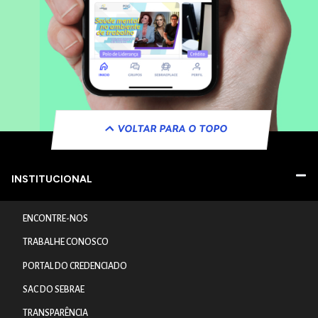
VOLTAR PARA O TOPO
INSTITUCIONAL
ENCONTRE-NOS
TRABALHE CONOSCO
PORTAL DO CREDENCIADO
SAC DO SEBRAE
TRANSPARÊNCIA