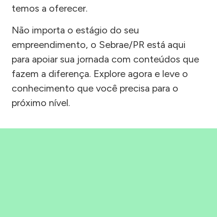
temos a oferecer.
Não importa o estágio do seu
empreendimento, o Sebrae/PR está aqui
para apoiar sua jornada com conteúdos que
fazem a diferença. Explore agora e leve o
conhecimento que você precisa para o
próximo nível.
Precisou, Clicou, empreendeu!
Saber mais