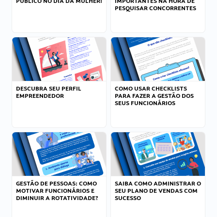
PÚBLICO NO DIA DA MULHER!
IMPORTANTES NA HORA DE
PESQUISAR CONCORRENTES
DESCUBRA SEU PERFIL
COMO USAR CHECKLISTS
EMPREENDEDOR
PARA FAZER A GESTÃO DOS
SEUS FUNCIONÁRIOS
GESTÃO DE PESSOAS: COMO
SAIBA COMO ADMINISTRAR O
MOTIVAR FUNCIONÁRIOS E
SEU PLANO DE VENDAS COM
DIMINUIR A ROTATIVIDADE?
SUCESSO