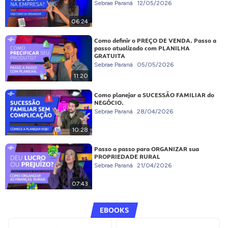
Sebrae Paraná
12/05/2026
06:24
Como definir o PREÇO DE VENDA. Passo a
passo atualizado com PLANILHA
GRATUITA
Sebrae Paraná
05/05/2026
11:20
Como planejar a SUCESSÃO FAMILIAR do
NEGÓCIO.
Sebrae Paraná
28/04/2026
10:28
Passo a passo para ORGANIZAR sua
PROPRIEDADE RURAL
Sebrae Paraná
21/04/2026
07:43
EBOOKS