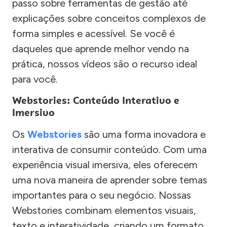
passo sobre ferramentas de gestão até
explicações sobre conceitos complexos de
forma simples e acessível. Se você é
daqueles que aprende melhor vendo na
prática, nossos vídeos são o recurso ideal
para você.
Webstories: Conteúdo Interativo e
Imersivo
Os
Webstories
são uma forma inovadora e
interativa de consumir conteúdo. Com uma
experiência visual imersiva, eles oferecem
uma nova maneira de aprender sobre temas
importantes para o seu negócio. Nossas
Webstories combinam elementos visuais,
texto e interatividade, criando um formato