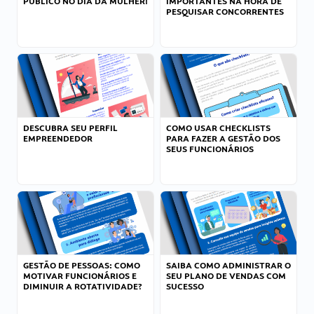
PÚBLICO NO DIA DA MULHER!
IMPORTANTES NA HORA DE
PESQUISAR CONCORRENTES
DESCUBRA SEU PERFIL
COMO USAR CHECKLISTS
EMPREENDEDOR
PARA FAZER A GESTÃO DOS
SEUS FUNCIONÁRIOS
GESTÃO DE PESSOAS: COMO
SAIBA COMO ADMINISTRAR O
MOTIVAR FUNCIONÁRIOS E
SEU PLANO DE VENDAS COM
DIMINUIR A ROTATIVIDADE?
SUCESSO