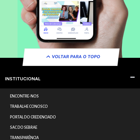
VOLTAR PARA O TOPO
INSTITUCIONAL
ENCONTRE-NOS
TRABALHE CONOSCO
PORTAL DO CREDENCIADO
SAC DO SEBRAE
TRANSPARÊNCIA