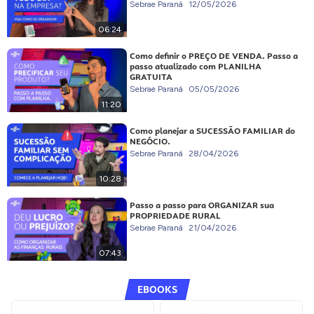
Sebrae Paraná
12/05/2026
06:24
Como definir o PREÇO DE VENDA. Passo a
passo atualizado com PLANILHA
GRATUITA
Sebrae Paraná
05/05/2026
11:20
Como planejar a SUCESSÃO FAMILIAR do
NEGÓCIO.
Sebrae Paraná
28/04/2026
10:28
Passo a passo para ORGANIZAR sua
PROPRIEDADE RURAL
Sebrae Paraná
21/04/2026
07:43
EBOOKS