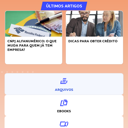
ÚLTIMOS ARTIGOS
CNPJ ALFANUMÉRICO: O QUE
DICAS PARA OBTER CRÉDITO
MUDA PARA QUEM JÁ TEM
EMPRESA?
ARQUIVOS
EBOOKS