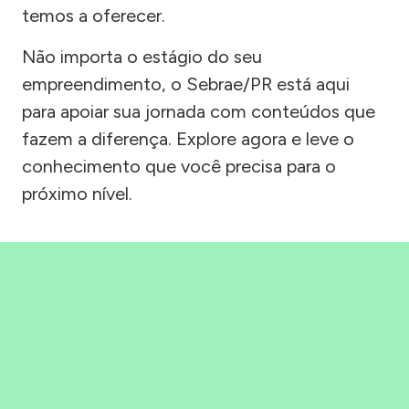
temos a oferecer.
Não importa o estágio do seu
empreendimento, o Sebrae/PR está aqui
para apoiar sua jornada com conteúdos que
fazem a diferença. Explore agora e leve o
conhecimento que você precisa para o
próximo nível.
Precisou, Clicou, empreendeu!
Saber mais