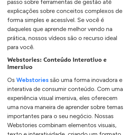
passo sobre ferramentas de gestão até
explicações sobre conceitos complexos de
forma simples e acessível. Se você é
daqueles que aprende melhor vendo na
prática, nossos vídeos são o recurso ideal
para você.
Webstories: Conteúdo Interativo e
Imersivo
Os
Webstories
são uma forma inovadora e
interativa de consumir conteúdo. Com uma
experiência visual imersiva, eles oferecem
uma nova maneira de aprender sobre temas
importantes para o seu negócio. Nossas
Webstories combinam elementos visuais,
texto e interatividade, criando um formato