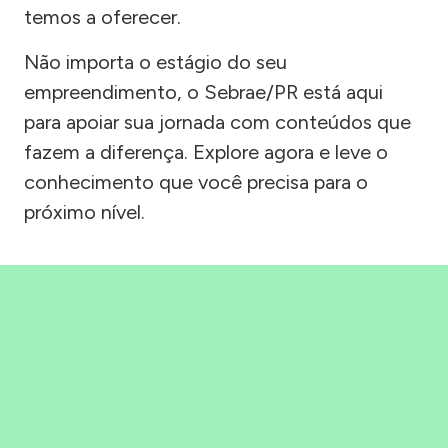
temos a oferecer.
Não importa o estágio do seu
empreendimento, o Sebrae/PR está aqui
para apoiar sua jornada com conteúdos que
fazem a diferença. Explore agora e leve o
conhecimento que você precisa para o
próximo nível.
Precisou, Clicou, empreendeu!
Saber mais