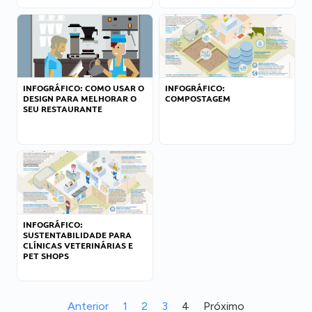
INFOGRÁFICO: COMO USAR O
INFOGRÁFICO:
DESIGN PARA MELHORAR O
COMPOSTAGEM
SEU RESTAURANTE
INFOGRÁFICO:
SUSTENTABILIDADE PARA
CLÍNICAS VETERINÁRIAS E
PET SHOPS
Anterior
1
2
3
4
Próximo