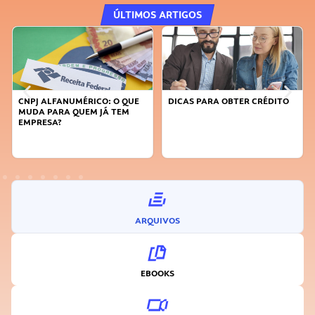
ÚLTIMOS ARTIGOS
CNPJ ALFANUMÉRICO: O QUE
DICAS PARA OBTER CRÉDITO
MUDA PARA QUEM JÁ TEM
EMPRESA?
ARQUIVOS
EBOOKS