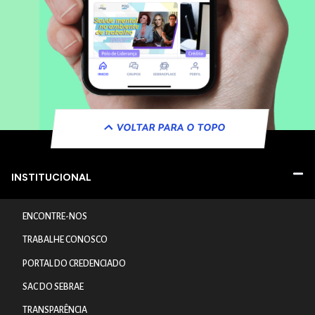
VOLTAR PARA O TOPO
INSTITUCIONAL
ENCONTRE-NOS
TRABALHE CONOSCO
PORTAL DO CREDENCIADO
SAC DO SEBRAE
TRANSPARÊNCIA