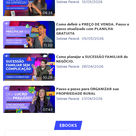
Sebrae Paraná
12/05/2026
06:24
Como definir o PREÇO DE VENDA. Passo a
passo atualizado com PLANILHA
GRATUITA
Sebrae Paraná
05/05/2026
11:20
Como planejar a SUCESSÃO FAMILIAR do
NEGÓCIO.
Sebrae Paraná
28/04/2026
10:28
Passo a passo para ORGANIZAR sua
PROPRIEDADE RURAL
Sebrae Paraná
21/04/2026
07:43
EBOOKS