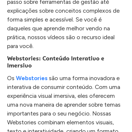
passo sobre ferramentas de gestão até
explicações sobre conceitos complexos de
forma simples e acessível. Se você é
daqueles que aprende melhor vendo na
prática, nossos vídeos são o recurso ideal
para você.
Webstories: Conteúdo Interativo e
Imersivo
Os
Webstories
são uma forma inovadora e
interativa de consumir conteúdo. Com uma
experiência visual imersiva, eles oferecem
uma nova maneira de aprender sobre temas
importantes para o seu negócio. Nossas
Webstories combinam elementos visuais,
texto e interatividade, criando um formato