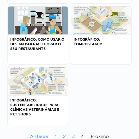
INFOGRÁFICO: COMO USAR O
INFOGRÁFICO:
DESIGN PARA MELHORAR O
COMPOSTAGEM
SEU RESTAURANTE
INFOGRÁFICO:
SUSTENTABILIDADE PARA
CLÍNICAS VETERINÁRIAS E
PET SHOPS
Anterior
1
2
3
4
Próximo