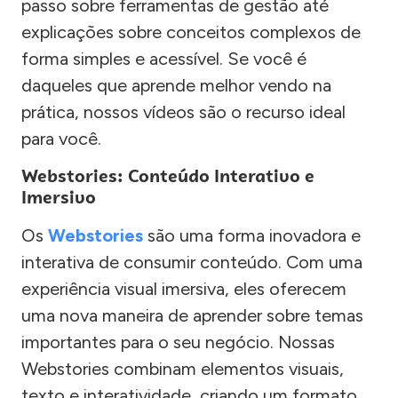
passo sobre ferramentas de gestão até
explicações sobre conceitos complexos de
forma simples e acessível. Se você é
daqueles que aprende melhor vendo na
prática, nossos vídeos são o recurso ideal
para você.
Webstories: Conteúdo Interativo e
Imersivo
Os
Webstories
são uma forma inovadora e
interativa de consumir conteúdo. Com uma
experiência visual imersiva, eles oferecem
uma nova maneira de aprender sobre temas
importantes para o seu negócio. Nossas
Webstories combinam elementos visuais,
texto e interatividade, criando um formato