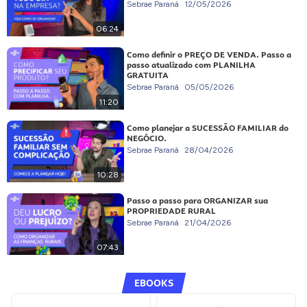
Sebrae Paraná
12/05/2026
06:24
Como definir o PREÇO DE VENDA. Passo a
passo atualizado com PLANILHA
GRATUITA
Sebrae Paraná
05/05/2026
11:20
Como planejar a SUCESSÃO FAMILIAR do
NEGÓCIO.
Sebrae Paraná
28/04/2026
10:28
Passo a passo para ORGANIZAR sua
PROPRIEDADE RURAL
Sebrae Paraná
21/04/2026
07:43
EBOOKS