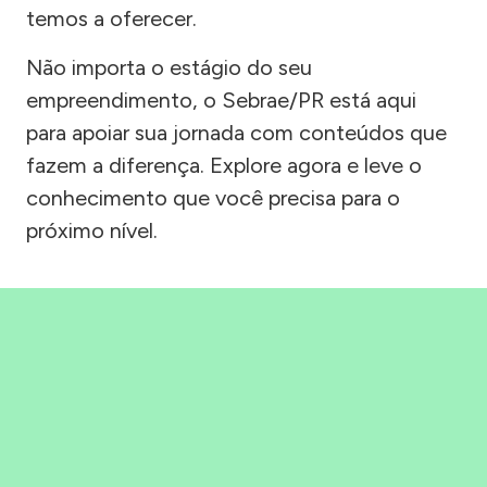
temos a oferecer.
Não importa o estágio do seu
empreendimento, o Sebrae/PR está aqui
para apoiar sua jornada com conteúdos que
fazem a diferença. Explore agora e leve o
conhecimento que você precisa para o
próximo nível.
Precisou, Clicou, empreendeu!
Saber mais