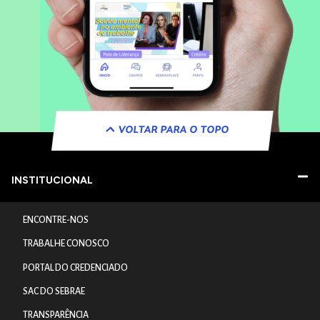
VOLTAR PARA O TOPO
INSTITUCIONAL
ENCONTRE-NOS
TRABALHE CONOSCO
PORTAL DO CREDENCIADO
SAC DO SEBRAE
TRANSPARÊNCIA