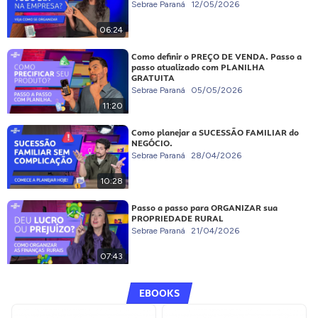
Sebrae Paraná
12/05/2026
06:24
Como definir o PREÇO DE VENDA. Passo a
passo atualizado com PLANILHA
GRATUITA
Sebrae Paraná
05/05/2026
11:20
Como planejar a SUCESSÃO FAMILIAR do
NEGÓCIO.
Sebrae Paraná
28/04/2026
10:28
Passo a passo para ORGANIZAR sua
PROPRIEDADE RURAL
Sebrae Paraná
21/04/2026
07:43
EBOOKS