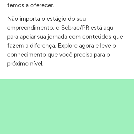
temos a oferecer.
Não importa o estágio do seu
empreendimento, o Sebrae/PR está aqui
para apoiar sua jornada com conteúdos que
fazem a diferença. Explore agora e leve o
conhecimento que você precisa para o
próximo nível.
Precisou, Clicou, empreendeu!
Saber mais