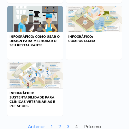
INFOGRÁFICO: COMO USAR O
INFOGRÁFICO:
DESIGN PARA MELHORAR O
COMPOSTAGEM
SEU RESTAURANTE
INFOGRÁFICO:
SUSTENTABILIDADE PARA
CLÍNICAS VETERINÁRIAS E
PET SHOPS
Anterior
1
2
3
4
Próximo