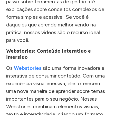
passo sobre ferramentas de gestão até
explicações sobre conceitos complexos de
forma simples e acessível. Se você é
daqueles que aprende melhor vendo na
prática, nossos vídeos são o recurso ideal
para você.
Webstories: Conteúdo Interativo e
Imersivo
Os
Webstories
são uma forma inovadora e
interativa de consumir conteúdo. Com uma
experiência visual imersiva, eles oferecem
uma nova maneira de aprender sobre temas
importantes para o seu negócio. Nossas
Webstories combinam elementos visuais,
texto e interatividade, criando um formato