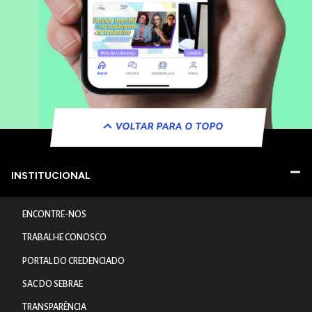
VOLTAR PARA O TOPO
INSTITUCIONAL
ENCONTRE-NOS
TRABALHE CONOSCO
PORTAL DO CREDENCIADO
SAC DO SEBRAE
TRANSPARÊNCIA