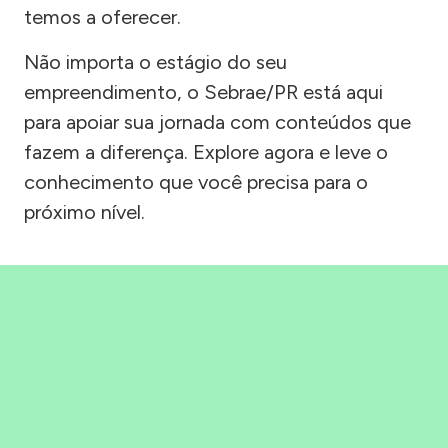
temos a oferecer.
Não importa o estágio do seu
empreendimento, o Sebrae/PR está aqui
para apoiar sua jornada com conteúdos que
fazem a diferença. Explore agora e leve o
conhecimento que você precisa para o
próximo nível.
Precisou, Clicou, empreendeu!
Saber mais