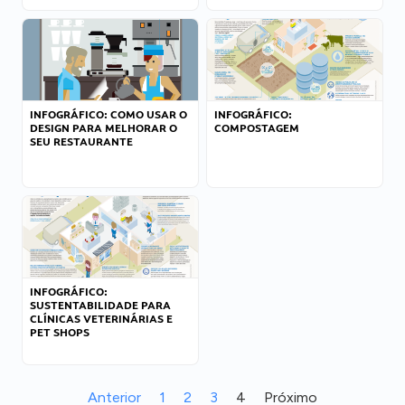
INFOGRÁFICO: COMO USAR O
INFOGRÁFICO:
DESIGN PARA MELHORAR O
COMPOSTAGEM
SEU RESTAURANTE
INFOGRÁFICO:
SUSTENTABILIDADE PARA
CLÍNICAS VETERINÁRIAS E
PET SHOPS
Anterior
1
2
3
4
Próximo