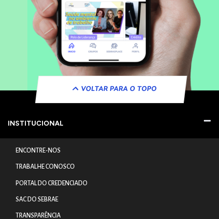
VOLTAR PARA O TOPO
INSTITUCIONAL
ENCONTRE-NOS
TRABALHE CONOSCO
PORTAL DO CREDENCIADO
SAC DO SEBRAE
TRANSPARÊNCIA