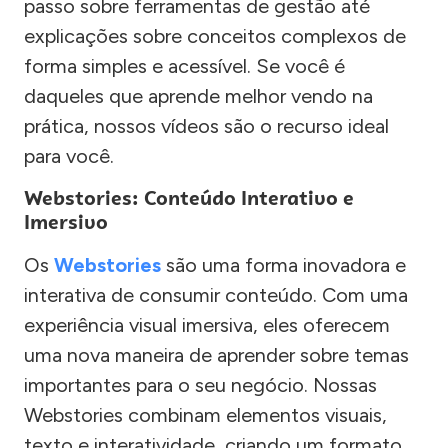
passo sobre ferramentas de gestão até
explicações sobre conceitos complexos de
forma simples e acessível. Se você é
daqueles que aprende melhor vendo na
prática, nossos vídeos são o recurso ideal
para você.
Webstories: Conteúdo Interativo e
Imersivo
Os
Webstories
são uma forma inovadora e
interativa de consumir conteúdo. Com uma
experiência visual imersiva, eles oferecem
uma nova maneira de aprender sobre temas
importantes para o seu negócio. Nossas
Webstories combinam elementos visuais,
texto e interatividade, criando um formato