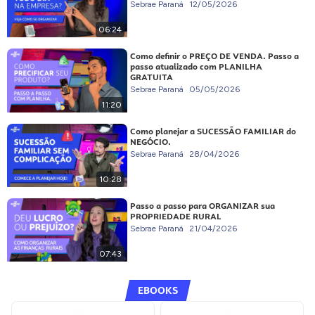
Sebrae Paraná
12/05/2026
06:24
Como definir o PREÇO DE VENDA. Passo a
passo atualizado com PLANILHA
GRATUITA
Sebrae Paraná
05/05/2026
11:20
Como planejar a SUCESSÃO FAMILIAR do
NEGÓCIO.
Sebrae Paraná
28/04/2026
10:28
Passo a passo para ORGANIZAR sua
PROPRIEDADE RURAL
Sebrae Paraná
21/04/2026
07:43
EBOOKS