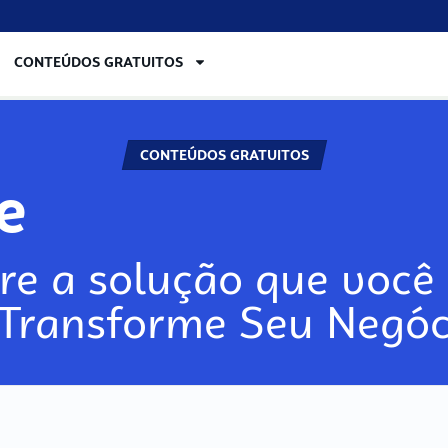
CONTEÚDOS GRATUITOS
CONTEÚDOS GRATUITOS
re
re a solução que você 
 Transforme Seu Negóc