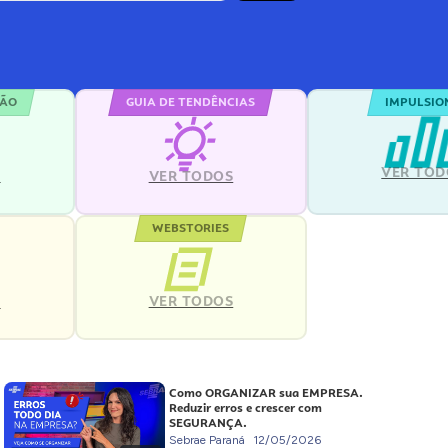
ÇÃO
GUIA DE TENDÊNCIAS
IMPULSIO
VER TOD
S
VER TODOS
WEBSTORIES
VER TODOS
S
Como ORGANIZAR sua EMPRESA.
Reduzir erros e crescer com
SEGURANÇA.
Sebrae Paraná
12/05/2026