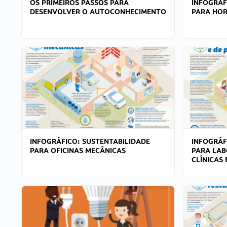
OS PRIMEIROS PASSOS PARA
INFOGRÁF
DESENVOLVER O AUTOCONHECIMENTO
PARA HOR
INFOGRÁFICO: SUSTENTABILIDADE
INFOGRÁF
PARA OFICINAS MECÂNICAS
PARA LAB
CLÍNICAS