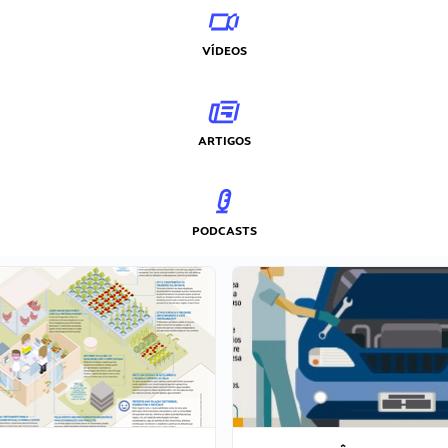
VÍDEOS
ARTIGOS
PODCASTS