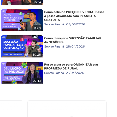
06:24
Como definir o PREÇO DE VENDA. Passo
a passo atualizado com PLANILHA
GRATUITA
Sebrae Paraná
05/05/2026
11:20
Como planejar a SUCESSÃO FAMILIAR
do NEGÓCIO.
Sebrae Paraná
28/04/2026
10:28
Passo a passo para ORGANIZAR sua
PROPRIEDADE RURAL
Sebrae Paraná
21/04/2026
07:43