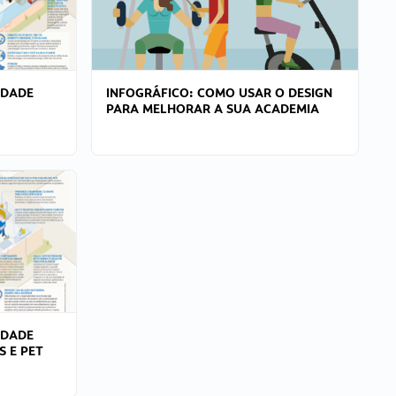
IDADE
INFOGRÁFICO: COMO USAR O DESIGN
PARA MELHORAR A SUA ACADEMIA
IDADE
S E PET