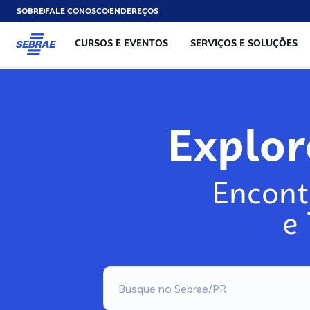
SOBRE
FALE CONOSCO
ENDEREÇOS
CURSOS E EVENTOS
SERVIÇOS E SOLUÇÕES
Expl
Encont
e