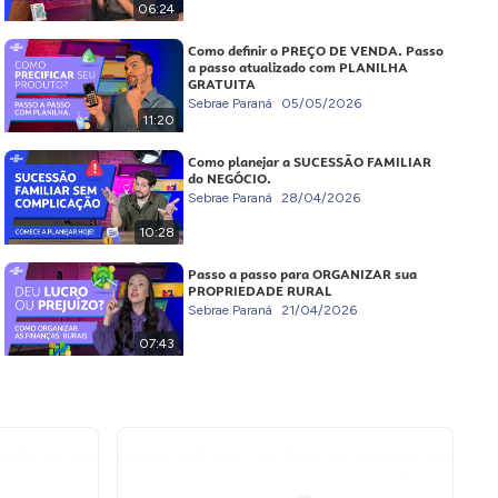
06:24
Como definir o PREÇO DE VENDA. Passo
a passo atualizado com PLANILHA
GRATUITA
Sebrae Paraná
05/05/2026
11:20
Como planejar a SUCESSÃO FAMILIAR
do NEGÓCIO.
Sebrae Paraná
28/04/2026
10:28
Passo a passo para ORGANIZAR sua
PROPRIEDADE RURAL
Sebrae Paraná
21/04/2026
07:43