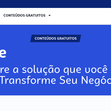
CONTEÚDOS GRATUITOS
CONTEÚDOS GRATUITOS
ore
re a solução que você 
 Transforme Seu Negóc