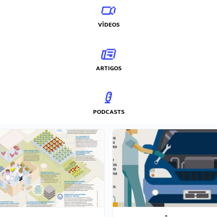
VÍDEOS
ARTIGOS
PODCASTS