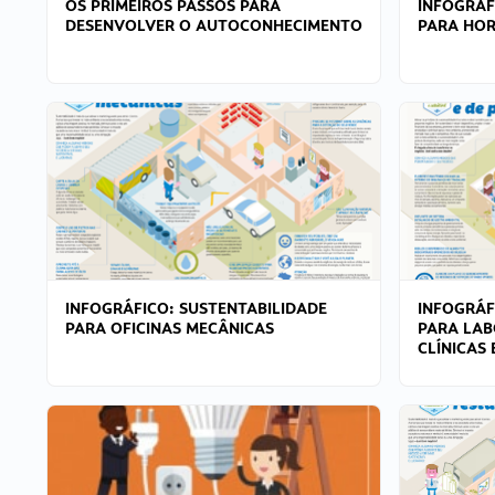
OS PRIMEIROS PASSOS PARA
INFOGRÁF
DESENVOLVER O AUTOCONHECIMENTO
PARA HOR
INFOGRÁFICO: SUSTENTABILIDADE
INFOGRÁF
PARA OFICINAS MECÂNICAS
PARA LAB
CLÍNICAS