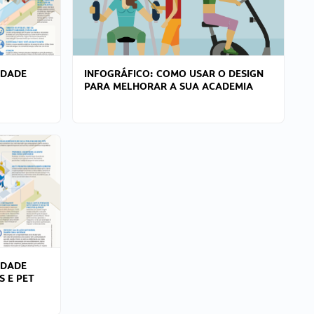
IDADE
INFOGRÁFICO: COMO USAR O DESIGN
PARA MELHORAR A SUA ACADEMIA
IDADE
S E PET