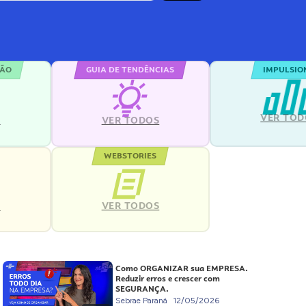
ÇÃO
GUIA DE TENDÊNCIAS
IMPULSIO
VER TOD
S
VER TODOS
WEBSTORIES
VER TODOS
S
Como ORGANIZAR sua EMPRESA.
Reduzir erros e crescer com
SEGURANÇA.
Sebrae Paraná
12/05/2026