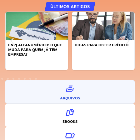
ÚLTIMOS ARTIGOS
CNPJ ALFANUMÉRICO: O QUE
DICAS PARA OBTER CRÉDITO
MUDA PARA QUEM JÁ TEM
EMPRESA?
ARQUIVOS
EBOOKS