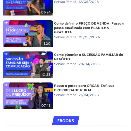
Sebrae Paraná
12/05/2026
06:24
Como definir o PREÇO DE VENDA. Passo a
passo atualizado com PLANILHA
GRATUITA
Sebrae Paraná
05/05/2026
11:20
Como planejar a SUCESSÃO FAMILIAR do
NEGÓCIO.
Sebrae Paraná
28/04/2026
10:28
Passo a passo para ORGANIZAR sua
PROPRIEDADE RURAL
Sebrae Paraná
21/04/2026
07:43
EBOOKS