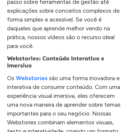
passo sobre ferramentas de gestão até
explicações sobre conceitos complexos de
forma simples e acessível. Se você é
daqueles que aprende melhor vendo na
prática, nossos vídeos são o recurso ideal
para você.
Webstories: Conteúdo Interativo e
Imersivo
Os
Webstories
são uma forma inovadora e
interativa de consumir conteúdo. Com uma
experiência visual imersiva, eles oferecem
uma nova maneira de aprender sobre temas
importantes para o seu negócio. Nossas
Webstories combinam elementos visuais,
texto e interatividade, criando um formato