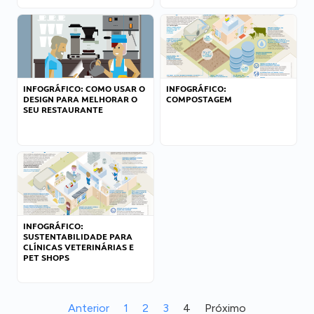
INFOGRÁFICO: COMO USAR O
INFOGRÁFICO:
DESIGN PARA MELHORAR O
COMPOSTAGEM
SEU RESTAURANTE
INFOGRÁFICO:
SUSTENTABILIDADE PARA
CLÍNICAS VETERINÁRIAS E
PET SHOPS
Anterior
1
2
3
4
Próximo