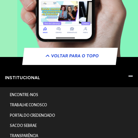
VOLTAR PARA O TOPO
INSTITUCIONAL
ENCONTRE-NOS
TRABALHE CONOSCO
PORTAL DO CREDENCIADO
SAC DO SEBRAE
TRANSPARÊNCIA