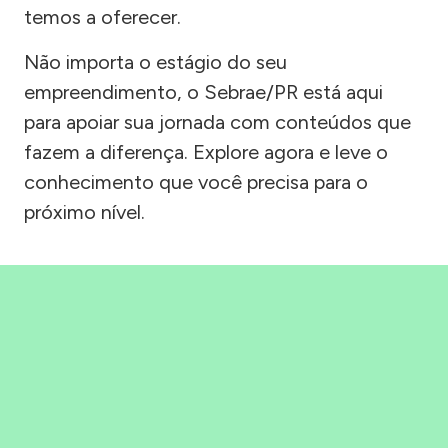
temos a oferecer.
Não importa o estágio do seu
empreendimento, o Sebrae/PR está aqui
para apoiar sua jornada com conteúdos que
fazem a diferença. Explore agora e leve o
conhecimento que você precisa para o
próximo nível.
Precisou, Clicou, empreendeu!
Saber mais