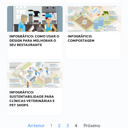
INFOGRÁFICO: COMO USAR O
INFOGRÁFICO:
DESIGN PARA MELHORAR O
COMPOSTAGEM
SEU RESTAURANTE
INFOGRÁFICO:
SUSTENTABILIDADE PARA
CLÍNICAS VETERINÁRIAS E
PET SHOPS
Anterior
1
2
3
4
Próximo