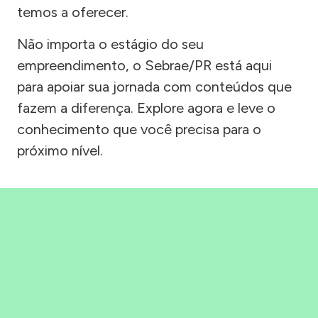
temos a oferecer.
Não importa o estágio do seu
empreendimento, o Sebrae/PR está aqui
para apoiar sua jornada com conteúdos que
fazem a diferença. Explore agora e leve o
conhecimento que você precisa para o
próximo nível.
Precisou, Clicou, empreendeu!
Saber mais