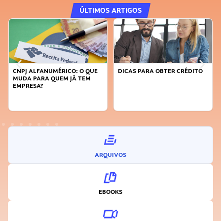
ÚLTIMOS ARTIGOS
DICAS PARA OBTER CRÉDITO
FAÇA A DIFERENÇA: SEJA
SUSTENTÁVEL, SEJA
INOVADOR
ARQUIVOS
EBOOKS