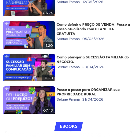
Sebrae Paraná
12/05/2026
06:24
Como definir o PREÇO DE VENDA. Passo a
passo atualizado com PLANILHA
GRATUITA
Sebrae Paraná
05/05/2026
11:20
Como planejar a SUCESSÃO FAMILIAR do
NEGÓCIO.
Sebrae Paraná
28/04/2026
10:28
Passo a passo para ORGANIZAR sua
PROPRIEDADE RURAL
Sebrae Paraná
21/04/2026
07:43
EBOOKS