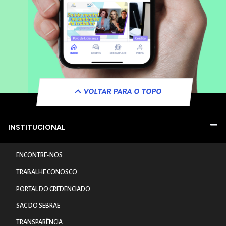
VOLTAR PARA O TOPO
INSTITUCIONAL
ENCONTRE-NOS
TRABALHE CONOSCO
PORTAL DO CREDENCIADO
SAC DO SEBRAE
TRANSPARÊNCIA