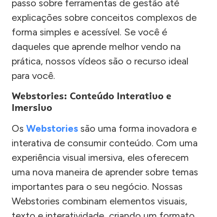
passo sobre ferramentas de gestão até
explicações sobre conceitos complexos de
forma simples e acessível. Se você é
daqueles que aprende melhor vendo na
prática, nossos vídeos são o recurso ideal
para você.
Webstories: Conteúdo Interativo e
Imersivo
Os
Webstories
são uma forma inovadora e
interativa de consumir conteúdo. Com uma
experiência visual imersiva, eles oferecem
uma nova maneira de aprender sobre temas
importantes para o seu negócio. Nossas
Webstories combinam elementos visuais,
texto e interatividade, criando um formato