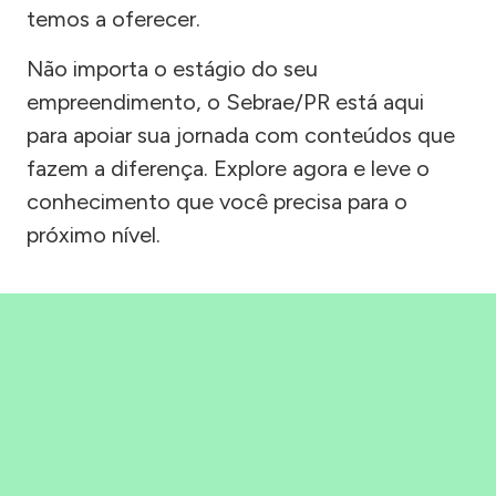
temos a oferecer.
Não importa o estágio do seu
empreendimento, o Sebrae/PR está aqui
para apoiar sua jornada com conteúdos que
fazem a diferença. Explore agora e leve o
conhecimento que você precisa para o
próximo nível.
Precisou, Clicou, empreendeu!
Saber mais