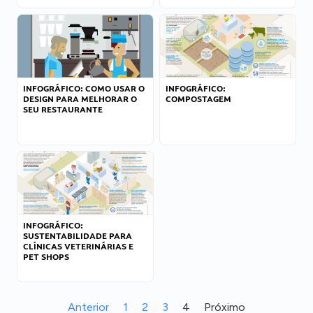
INFOGRÁFICO: COMO USAR O
INFOGRÁFICO:
DESIGN PARA MELHORAR O
COMPOSTAGEM
SEU RESTAURANTE
INFOGRÁFICO:
SUSTENTABILIDADE PARA
CLÍNICAS VETERINÁRIAS E
PET SHOPS
Anterior
1
2
3
4
Próximo