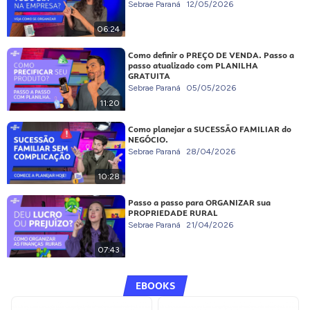
Sebrae Paraná
12/05/2026
06:24
Como definir o PREÇO DE VENDA. Passo a
passo atualizado com PLANILHA
GRATUITA
Sebrae Paraná
05/05/2026
11:20
Como planejar a SUCESSÃO FAMILIAR do
NEGÓCIO.
Sebrae Paraná
28/04/2026
10:28
Passo a passo para ORGANIZAR sua
PROPRIEDADE RURAL
Sebrae Paraná
21/04/2026
07:43
EBOOKS