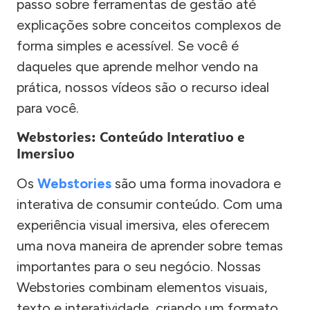
passo sobre ferramentas de gestão até
explicações sobre conceitos complexos de
forma simples e acessível. Se você é
daqueles que aprende melhor vendo na
prática, nossos vídeos são o recurso ideal
para você.
Webstories: Conteúdo Interativo e
Imersivo
Os
Webstories
são uma forma inovadora e
interativa de consumir conteúdo. Com uma
experiência visual imersiva, eles oferecem
uma nova maneira de aprender sobre temas
importantes para o seu negócio. Nossas
Webstories combinam elementos visuais,
texto e interatividade, criando um formato