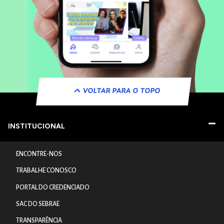
VOLTAR PARA O TOPO
INSTITUCIONAL
ENCONTRE-NOS
TRABALHE CONOSCO
PORTAL DO CREDENCIADO
SAC DO SEBRAE
TRANSPARÊNCIA