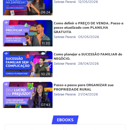
Sebrae Paraná
12/05/2026
06:24
Como definir o PREÇO DE VENDA. Passo a
passo atualizado com PLANILHA
GRATUITA
Sebrae Paraná
05/05/2026
11:20
Como planejar a SUCESSÃO FAMILIAR do
NEGÓCIO.
Sebrae Paraná
28/04/2026
10:28
Passo a passo para ORGANIZAR sua
PROPRIEDADE RURAL
Sebrae Paraná
21/04/2026
07:43
EBOOKS