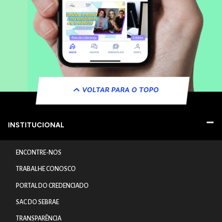
VOLTAR PARA O TOPO
INSTITUCIONAL
ENCONTRE-NOS
TRABALHE CONOSCO
PORTAL DO CREDENCIADO
SAC DO SEBRAE
TRANSPARÊNCIA