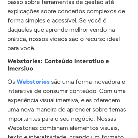
passo sobre ferramentas de gestão até
explicações sobre conceitos complexos de
forma simples e acessível. Se você é
daqueles que aprende melhor vendo na
prática, nossos vídeos são o recurso ideal
para você.
Webstories: Conteúdo Interativo e
Imersivo
Os
Webstories
são uma forma inovadora e
interativa de consumir conteúdo. Com uma
experiência visual imersiva, eles oferecem
uma nova maneira de aprender sobre temas
importantes para o seu negócio. Nossas
Webstories combinam elementos visuais,
texto e interatividade, criando um formato