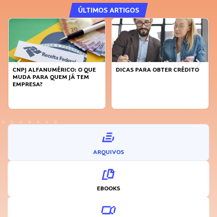
ÚLTIMOS ARTIGOS
CNPJ ALFANUMÉRICO: O QUE
DICAS PARA OBTER CRÉDITO
MUDA PARA QUEM JÁ TEM
EMPRESA?
ARQUIVOS
EBOOKS