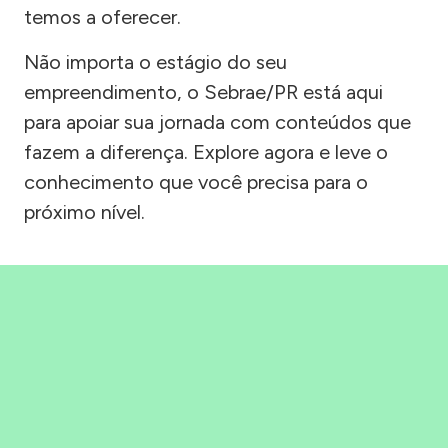
temos a oferecer.
Não importa o estágio do seu
empreendimento, o Sebrae/PR está aqui
para apoiar sua jornada com conteúdos que
fazem a diferença. Explore agora e leve o
conhecimento que você precisa para o
próximo nível.
Precisou, Clicou, empreendeu!
Saber mais