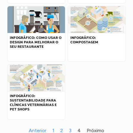
INFOGRÁFICO: COMO USAR O
INFOGRÁFICO:
DESIGN PARA MELHORAR O
COMPOSTAGEM
SEU RESTAURANTE
INFOGRÁFICO:
SUSTENTABILIDADE PARA
CLÍNICAS VETERINÁRIAS E
PET SHOPS
Anterior
1
2
3
4
Próximo