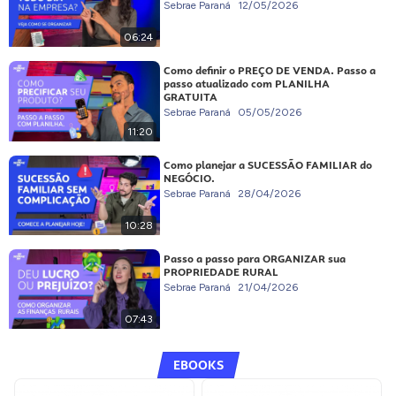
Sebrae Paraná
12/05/2026
06:24
Como definir o PREÇO DE VENDA. Passo a
passo atualizado com PLANILHA
GRATUITA
Sebrae Paraná
05/05/2026
11:20
Como planejar a SUCESSÃO FAMILIAR do
NEGÓCIO.
Sebrae Paraná
28/04/2026
10:28
Passo a passo para ORGANIZAR sua
PROPRIEDADE RURAL
Sebrae Paraná
21/04/2026
07:43
EBOOKS