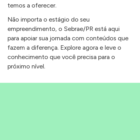
temos a oferecer.
Não importa o estágio do seu
empreendimento, o Sebrae/PR está aqui
para apoiar sua jornada com conteúdos que
fazem a diferença. Explore agora e leve o
conhecimento que você precisa para o
próximo nível.
Precisou, Clicou, empreendeu!
Saber mais