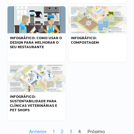
INFOGRÁFICO: COMO USAR O
INFOGRÁFICO:
DESIGN PARA MELHORAR O
COMPOSTAGEM
SEU RESTAURANTE
INFOGRÁFICO:
SUSTENTABILIDADE PARA
CLÍNICAS VETERINÁRIAS E
PET SHOPS
Anterior
1
2
3
4
Próximo