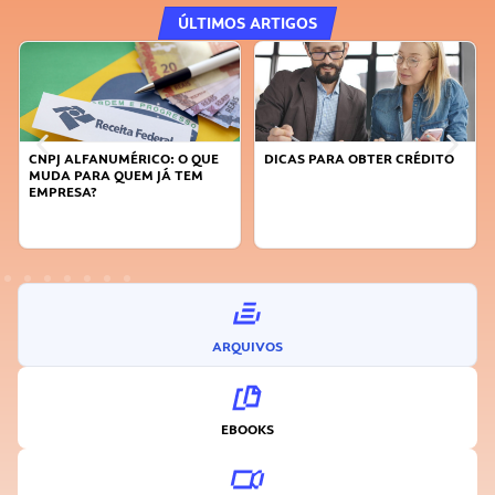
ÚLTIMOS ARTIGOS
CNPJ ALFANUMÉRICO: O QUE
DICAS PARA OBTER CRÉDITO
MUDA PARA QUEM JÁ TEM
EMPRESA?
ARQUIVOS
EBOOKS