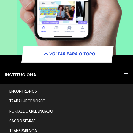
VOLTAR PARA O TOPO
INSTITUCIONAL
ENCONTRE-NOS
TRABALHE CONOSCO
PORTAL DO CREDENCIADO
SAC DO SEBRAE
TRANSPARÊNCIA