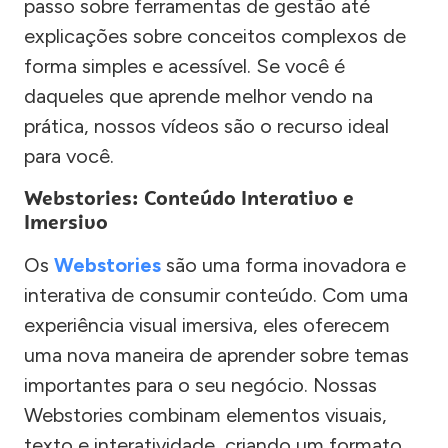
passo sobre ferramentas de gestão até
explicações sobre conceitos complexos de
forma simples e acessível. Se você é
daqueles que aprende melhor vendo na
prática, nossos vídeos são o recurso ideal
para você.
Webstories: Conteúdo Interativo e
Imersivo
Os
Webstories
são uma forma inovadora e
interativa de consumir conteúdo. Com uma
experiência visual imersiva, eles oferecem
uma nova maneira de aprender sobre temas
importantes para o seu negócio. Nossas
Webstories combinam elementos visuais,
texto e interatividade, criando um formato