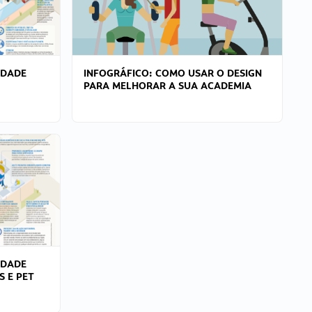
IDADE
INFOGRÁFICO: COMO USAR O DESIGN
PARA MELHORAR A SUA ACADEMIA
IDADE
S E PET