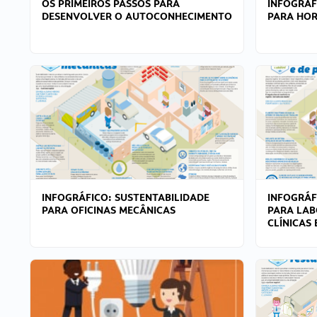
OS PRIMEIROS PASSOS PARA
INFOGRÁF
DESENVOLVER O AUTOCONHECIMENTO
PARA HOR
INFOGRÁFICO: SUSTENTABILIDADE
INFOGRÁF
PARA OFICINAS MECÂNICAS
PARA LAB
CLÍNICAS