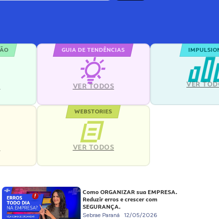
ÇÃO
GUIA DE TENDÊNCIAS
IMPULSIO
VER TOD
S
VER TODOS
WEBSTORIES
VER TODOS
S
Como ORGANIZAR sua EMPRESA.
Reduzir erros e crescer com
SEGURANÇA.
Sebrae Paraná
12/05/2026