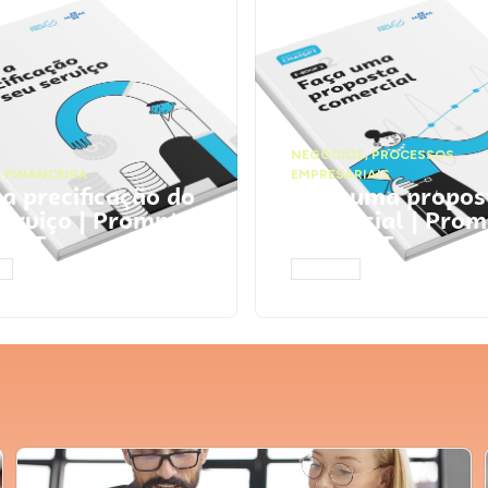
NEGÓCIOS
,
PROCESSOS
 FINANCEIRA
EMPRESARIAIS
 a precificação do
Faça uma propos
serviço | Prompts
comercial | Prom
tGPT
ChatGPT
AR
ACESSAR