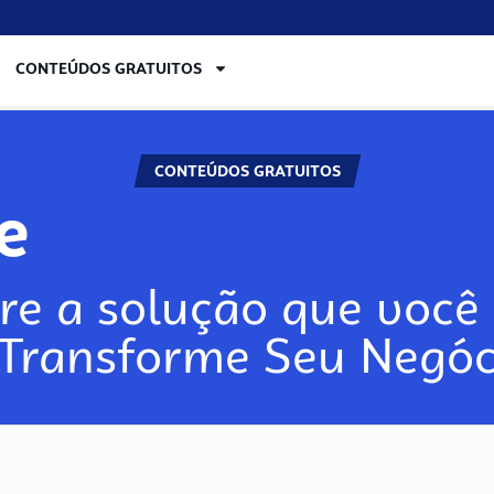
CONTEÚDOS GRATUITOS
CONTEÚDOS GRATUITOS
re
re a solução que você 
 Transforme Seu Negóc