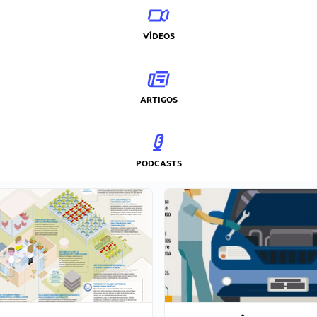
VÍDEOS
ARTIGOS
PODCASTS