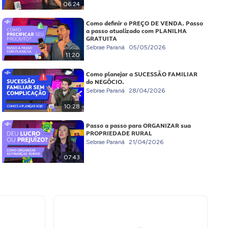
06:24
Como definir o PREÇO DE VENDA. Passo
a passo atualizado com PLANILHA
GRATUITA
Sebrae Paraná
05/05/2026
11:20
Como planejar a SUCESSÃO FAMILIAR
do NEGÓCIO.
Sebrae Paraná
28/04/2026
10:28
Passo a passo para ORGANIZAR sua
PROPRIEDADE RURAL
Sebrae Paraná
21/04/2026
07:43