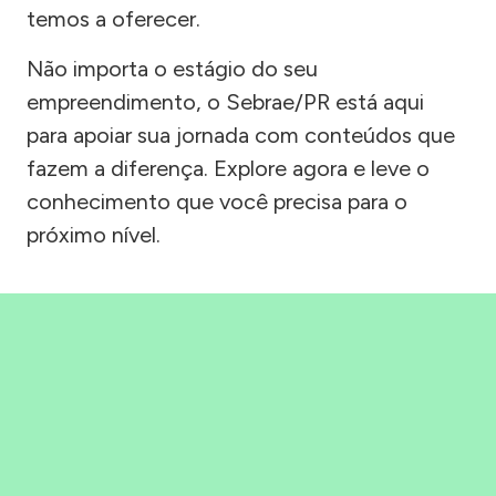
temos a oferecer.
Não importa o estágio do seu
empreendimento, o Sebrae/PR está aqui
para apoiar sua jornada com conteúdos que
fazem a diferença. Explore agora e leve o
conhecimento que você precisa para o
próximo nível.
Precisou, Clicou, empreendeu!
Saber mais