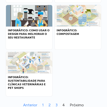
INFOGRÁFICO: COMO USAR O
INFOGRÁFICO:
DESIGN PARA MELHORAR O
COMPOSTAGEM
SEU RESTAURANTE
INFOGRÁFICO:
SUSTENTABILIDADE PARA
CLÍNICAS VETERINÁRIAS E
PET SHOPS
Anterior
1
2
3
4
Próximo