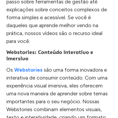
passo sobre ferramentas de gestão até
explicações sobre conceitos complexos de
forma simples e acessível. Se você é
daqueles que aprende melhor vendo na
prática, nossos vídeos são o recurso ideal
para você.
Webstories: Conteúdo Interativo e
Imersivo
Os
Webstories
são uma forma inovadora e
interativa de consumir conteúdo. Com uma
experiência visual imersiva, eles oferecem
uma nova maneira de aprender sobre temas
importantes para o seu negócio. Nossas
Webstories combinam elementos visuais,
texto e interatividade, criando um formato