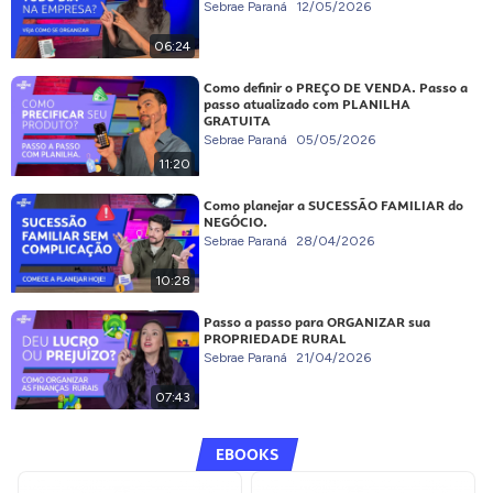
Sebrae Paraná
12/05/2026
06:24
Como definir o PREÇO DE VENDA. Passo a
passo atualizado com PLANILHA
GRATUITA
Sebrae Paraná
05/05/2026
11:20
Como planejar a SUCESSÃO FAMILIAR do
NEGÓCIO.
Sebrae Paraná
28/04/2026
10:28
Passo a passo para ORGANIZAR sua
PROPRIEDADE RURAL
Sebrae Paraná
21/04/2026
07:43
EBOOKS