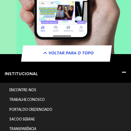
VOLTAR PARA O TOPO
INSTITUCIONAL
ENCONTRE-NOS
TRABALHE CONOSCO
PORTAL DO CREDENCIADO
SAC DO SEBRAE
TRANSPARÊNCIA