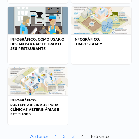
INFOGRÁFICO: COMO USAR O
INFOGRÁFICO:
DESIGN PARA MELHORAR O
COMPOSTAGEM
SEU RESTAURANTE
INFOGRÁFICO:
SUSTENTABILIDADE PARA
CLÍNICAS VETERINÁRIAS E
PET SHOPS
Anterior
1
2
3
4
Próximo