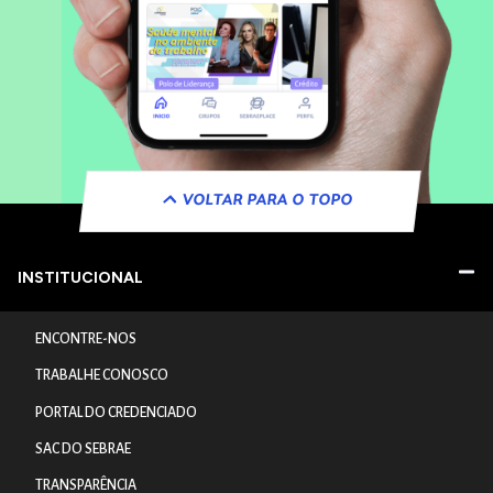
VOLTAR PARA O TOPO
INSTITUCIONAL
ENCONTRE-NOS
TRABALHE CONOSCO
PORTAL DO CREDENCIADO
SAC DO SEBRAE
TRANSPARÊNCIA