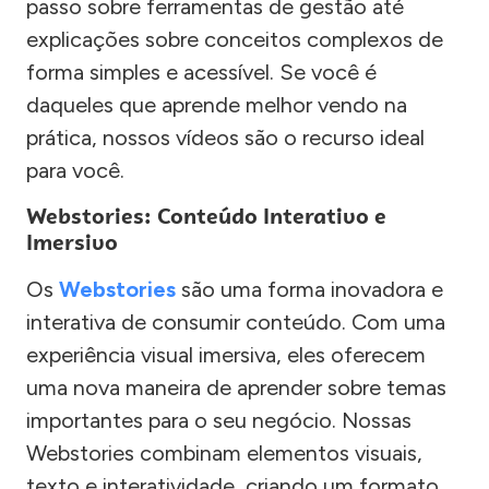
passo sobre ferramentas de gestão até
explicações sobre conceitos complexos de
forma simples e acessível. Se você é
daqueles que aprende melhor vendo na
prática, nossos vídeos são o recurso ideal
para você.
Webstories: Conteúdo Interativo e
Imersivo
Os
Webstories
são uma forma inovadora e
interativa de consumir conteúdo. Com uma
experiência visual imersiva, eles oferecem
uma nova maneira de aprender sobre temas
importantes para o seu negócio. Nossas
Webstories combinam elementos visuais,
texto e interatividade, criando um formato