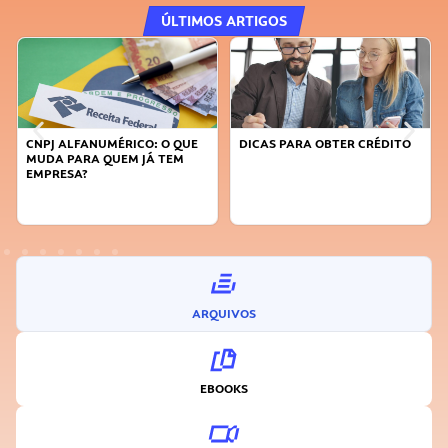
ÚLTIMOS ARTIGOS
DICAS PARA OBTER CRÉDITO
FAÇA A DIFERENÇA: SEJA
SUSTENTÁVEL, SEJA
INOVADOR
ARQUIVOS
EBOOKS