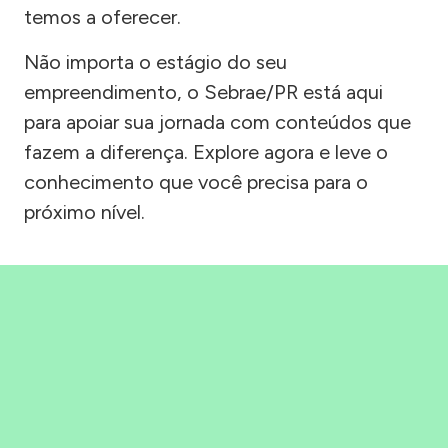
temos a oferecer.
Não importa o estágio do seu
empreendimento, o Sebrae/PR está aqui
para apoiar sua jornada com conteúdos que
fazem a diferença. Explore agora e leve o
conhecimento que você precisa para o
próximo nível.
Precisou, Clicou, empreendeu!
Saber mais