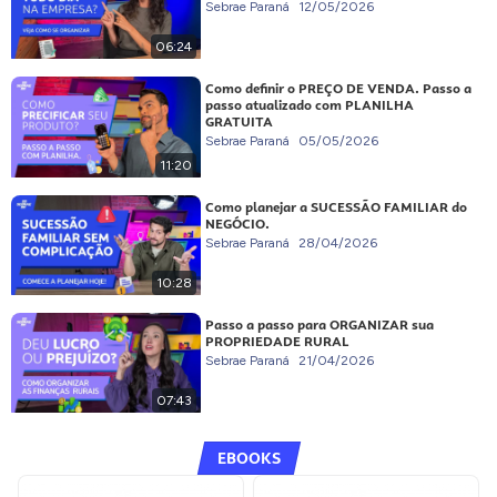
Sebrae Paraná
12/05/2026
06:24
Como definir o PREÇO DE VENDA. Passo a
passo atualizado com PLANILHA
GRATUITA
Sebrae Paraná
05/05/2026
11:20
Como planejar a SUCESSÃO FAMILIAR do
NEGÓCIO.
Sebrae Paraná
28/04/2026
10:28
Passo a passo para ORGANIZAR sua
PROPRIEDADE RURAL
Sebrae Paraná
21/04/2026
07:43
EBOOKS