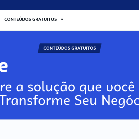
CONTEÚDOS GRATUITOS
CONTEÚDOS GRATUITOS
re
re a solução que você 
 Transforme Seu Negóc