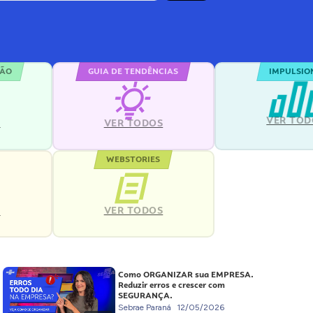
ÇÃO
GUIA DE TENDÊNCIAS
IMPULSIO
VER TOD
S
VER TODOS
WEBSTORIES
VER TODOS
S
Como ORGANIZAR sua EMPRESA.
Reduzir erros e crescer com
SEGURANÇA.
Sebrae Paraná
12/05/2026