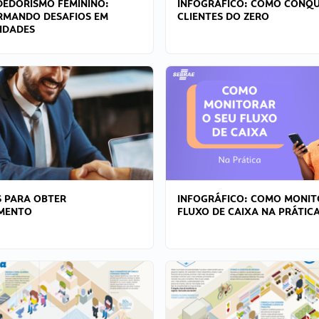
EDORISMO FEMININO:
INFOGRÁFICO: COMO CONQU
RMANDO DESAFIOS EM
CLIENTES DO ZERO
IDADES
 PARA OBTER
INFOGRÁFICO: COMO MONIT
AMENTO
FLUXO DE CAIXA NA PRÁTIC