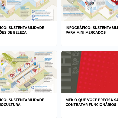
ICO: SUSTENTABILIDADE
INFOGRÁFICO: SUSTENTABIL
ÕES DE BELEZA
PARA MINI MERCADOS
ICO: SUSTENTABILIDADE
MEI: O QUE VOCÊ PRECISA S
NOCULTURA
CONTRATAR FUNCIONÁRIOS