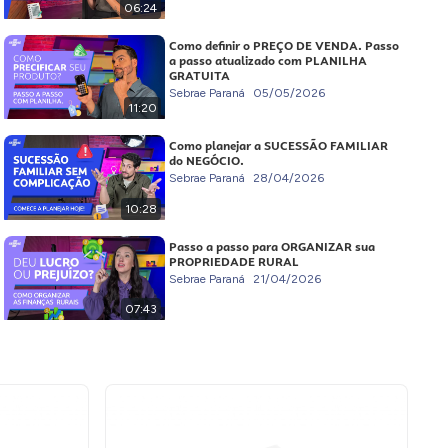
06:24
Como definir o PREÇO DE VENDA. Passo
a passo atualizado com PLANILHA
GRATUITA
Sebrae Paraná
05/05/2026
11:20
Como planejar a SUCESSÃO FAMILIAR
do NEGÓCIO.
Sebrae Paraná
28/04/2026
10:28
Passo a passo para ORGANIZAR sua
PROPRIEDADE RURAL
Sebrae Paraná
21/04/2026
07:43