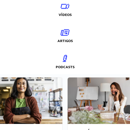
VÍDEOS
ARTIGOS
PODCASTS