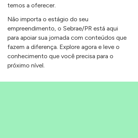
temos a oferecer.
Não importa o estágio do seu
empreendimento, o Sebrae/PR está aqui
para apoiar sua jornada com conteúdos que
fazem a diferença. Explore agora e leve o
conhecimento que você precisa para o
próximo nível.
Precisou, Clicou, empreendeu!
Saber mais