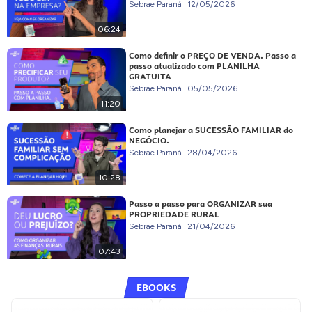
Sebrae Paraná
12/05/2026
06:24
Como definir o PREÇO DE VENDA. Passo a
passo atualizado com PLANILHA
GRATUITA
Sebrae Paraná
05/05/2026
11:20
Como planejar a SUCESSÃO FAMILIAR do
NEGÓCIO.
Sebrae Paraná
28/04/2026
10:28
Passo a passo para ORGANIZAR sua
PROPRIEDADE RURAL
Sebrae Paraná
21/04/2026
07:43
EBOOKS