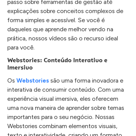
passo sobre ferramentas de gestão até
explicações sobre conceitos complexos de
forma simples e acessível. Se você é
daqueles que aprende melhor vendo na
prática, nossos vídeos são o recurso ideal
para você.
Webstories: Conteúdo Interativo e
Imersivo
Os
Webstories
são uma forma inovadora e
interativa de consumir conteúdo. Com uma
experiência visual imersiva, eles oferecem
uma nova maneira de aprender sobre temas
importantes para o seu negócio. Nossas
Webstories combinam elementos visuais,
texto e interatividade, criando um formato