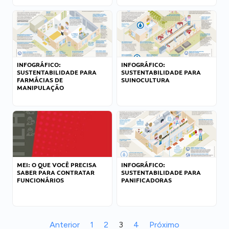
INFOGRÁFICO:
INFOGRÁFICO:
SUSTENTABILIDADE PARA
SUSTENTABILIDADE PARA
FARMÁCIAS DE
SUINOCULTURA
MANIPULAÇÃO
MEI: O QUE VOCÊ PRECISA
INFOGRÁFICO:
SABER PARA CONTRATAR
SUSTENTABILIDADE PARA
FUNCIONÁRIOS
PANIFICADORAS
Anterior
1
2
3
4
Próximo