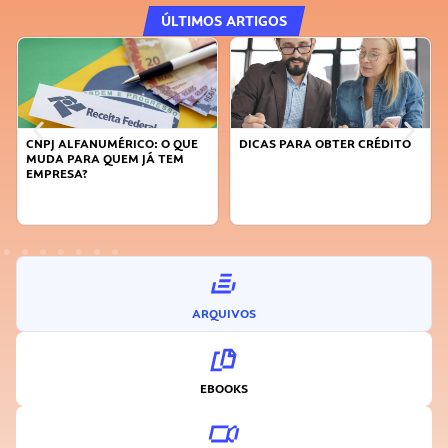
ÚLTIMOS ARTIGOS
CNPJ ALFANUMÉRICO: O QUE
DICAS PARA OBTER CRÉDITO
MUDA PARA QUEM JÁ TEM
EMPRESA?
ARQUIVOS
EBOOKS