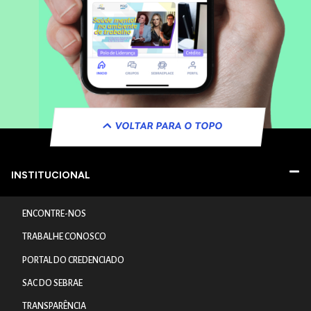
VOLTAR PARA O TOPO
INSTITUCIONAL
ENCONTRE-NOS
TRABALHE CONOSCO
PORTAL DO CREDENCIADO
SAC DO SEBRAE
TRANSPARÊNCIA