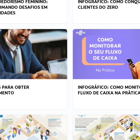
EDORISMO FEMININO:
INFOGRÁFICO: COMO CONQU
RMANDO DESAFIOS EM
CLIENTES DO ZERO
IDADES
 PARA OBTER
INFOGRÁFICO: COMO MONIT
AMENTO
FLUXO DE CAIXA NA PRÁTIC