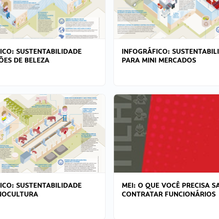
ICO: SUSTENTABILIDADE
INFOGRÁFICO: SUSTENTABIL
ÕES DE BELEZA
PARA MINI MERCADOS
ICO: SUSTENTABILIDADE
MEI: O QUE VOCÊ PRECISA S
NOCULTURA
CONTRATAR FUNCIONÁRIOS