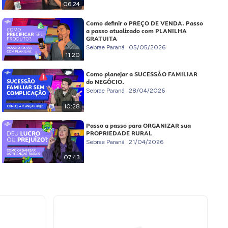
06:24
Como definir o PREÇO DE VENDA. Passo
a passo atualizado com PLANILHA
GRATUITA
Sebrae Paraná
05/05/2026
11:20
Como planejar a SUCESSÃO FAMILIAR
do NEGÓCIO.
Sebrae Paraná
28/04/2026
10:28
Passo a passo para ORGANIZAR sua
PROPRIEDADE RURAL
Sebrae Paraná
21/04/2026
07:43