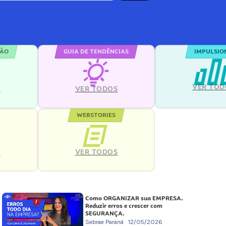
ÇÃO
GUIA DE TENDÊNCIAS
IMPULSIO
VER TOD
S
VER TODOS
WEBSTORIES
VER TODOS
S
Como ORGANIZAR sua EMPRESA.
Reduzir erros e crescer com
SEGURANÇA.
Sebrae Paraná
12/05/2026