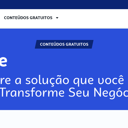
CONTEÚDOS GRATUITOS
CONTEÚDOS GRATUITOS
re
re a solução que você 
 Transforme Seu Negóc