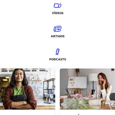
VÍDEOS
ARTIGOS
PODCASTS