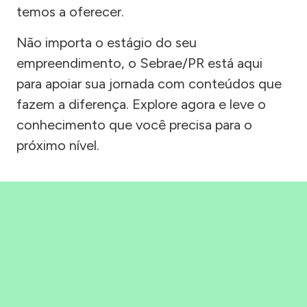
temos a oferecer.
Não importa o estágio do seu
empreendimento, o Sebrae/PR está aqui
para apoiar sua jornada com conteúdos que
fazem a diferença. Explore agora e leve o
conhecimento que você precisa para o
próximo nível.
Precisou, Clicou, empreendeu!
Saber mais