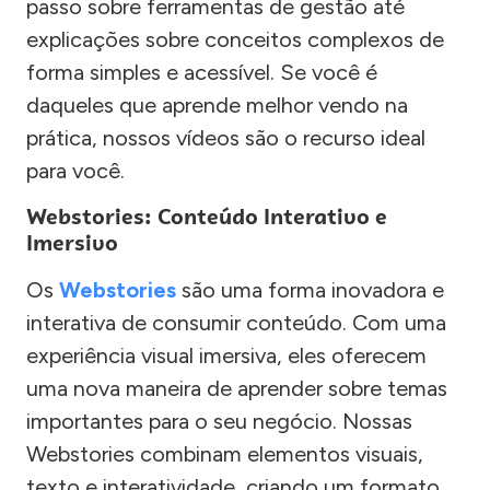
passo sobre ferramentas de gestão até
explicações sobre conceitos complexos de
forma simples e acessível. Se você é
daqueles que aprende melhor vendo na
prática, nossos vídeos são o recurso ideal
para você.
Webstories: Conteúdo Interativo e
Imersivo
Os
Webstories
são uma forma inovadora e
interativa de consumir conteúdo. Com uma
experiência visual imersiva, eles oferecem
uma nova maneira de aprender sobre temas
importantes para o seu negócio. Nossas
Webstories combinam elementos visuais,
texto e interatividade, criando um formato