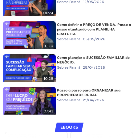
Sebrae Paraná
12/05/2026
06:24
Como definir o PREÇO DE VENDA. Passo a
passo atualizado com PLANILHA
GRATUITA
Sebrae Paraná
05/05/2026
11:20
Como planejar a SUCESSÃO FAMILIAR do
NEGÓCIO.
Sebrae Paraná
28/04/2026
10:28
Passo a passo para ORGANIZAR sua
PROPRIEDADE RURAL
Sebrae Paraná
21/04/2026
07:43
EBOOKS