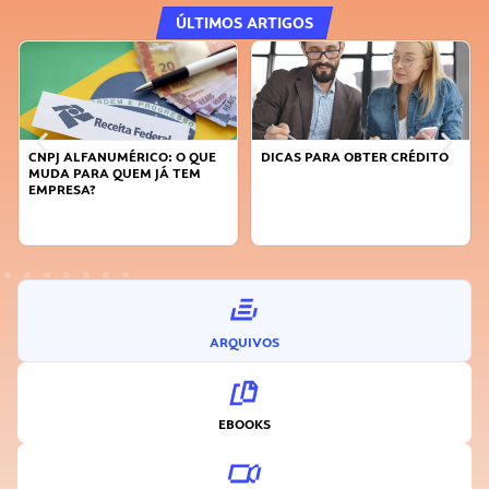
ÚLTIMOS ARTIGOS
DICAS PARA OBTER CRÉDITO
FAÇA A DIFERENÇA: SEJA
SUSTENTÁVEL, SEJA
INOVADOR
ARQUIVOS
EBOOKS