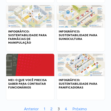
INFOGRÁFICO:
INFOGRÁFICO:
SUSTENTABILIDADE PARA
SUSTENTABILIDADE PARA
FARMÁCIAS DE
SUINOCULTURA
MANIPULAÇÃO
MEI: O QUE VOCÊ PRECISA
INFOGRÁFICO:
SABER PARA CONTRATAR
SUSTENTABILIDADE PARA
FUNCIONÁRIOS
PANIFICADORAS
Anterior
1
2
3
4
Próximo