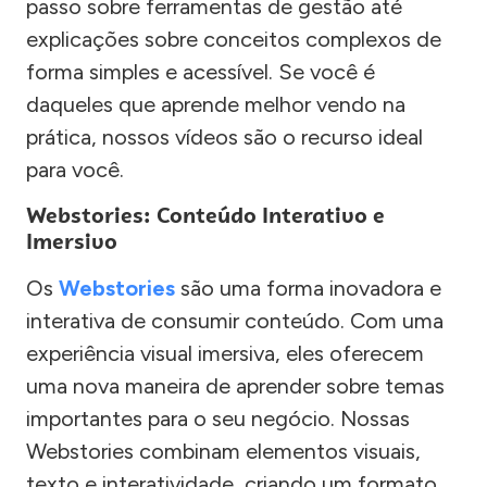
passo sobre ferramentas de gestão até
explicações sobre conceitos complexos de
forma simples e acessível. Se você é
daqueles que aprende melhor vendo na
prática, nossos vídeos são o recurso ideal
para você.
Webstories: Conteúdo Interativo e
Imersivo
Os
Webstories
são uma forma inovadora e
interativa de consumir conteúdo. Com uma
experiência visual imersiva, eles oferecem
uma nova maneira de aprender sobre temas
importantes para o seu negócio. Nossas
Webstories combinam elementos visuais,
texto e interatividade, criando um formato