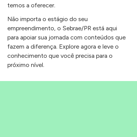
temos a oferecer.
Não importa o estágio do seu
empreendimento, o Sebrae/PR está aqui
para apoiar sua jornada com conteúdos que
fazem a diferença. Explore agora e leve o
conhecimento que você precisa para o
próximo nível.
Precisou, Clicou, empreendeu!
Saber mais