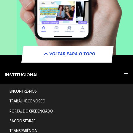
VOLTAR PARA O TOPO
INSTITUCIONAL
ENCONTRE-NOS
TRABALHE CONOSCO
PORTAL DO CREDENCIADO
SAC DO SEBRAE
TRANSPARÊNCIA