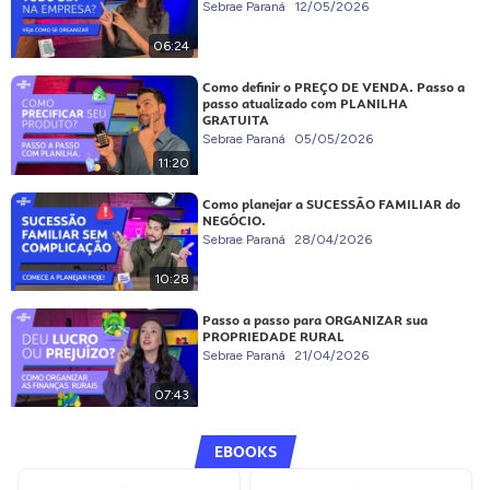
Sebrae Paraná
12/05/2026
06:24
Como definir o PREÇO DE VENDA. Passo a
passo atualizado com PLANILHA
GRATUITA
Sebrae Paraná
05/05/2026
11:20
Como planejar a SUCESSÃO FAMILIAR do
NEGÓCIO.
Sebrae Paraná
28/04/2026
10:28
Passo a passo para ORGANIZAR sua
PROPRIEDADE RURAL
Sebrae Paraná
21/04/2026
07:43
EBOOKS