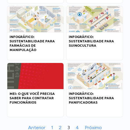
INFOGRÁFICO:
INFOGRÁFICO:
SUSTENTABILIDADE PARA
SUSTENTABILIDADE PARA
FARMÁCIAS DE
SUINOCULTURA
MANIPULAÇÃO
MEI: O QUE VOCÊ PRECISA
INFOGRÁFICO:
SABER PARA CONTRATAR
SUSTENTABILIDADE PARA
FUNCIONÁRIOS
PANIFICADORAS
Anterior
1
2
3
4
Próximo