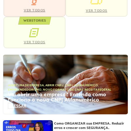
VER TODOS
VER TODOS
WEBSTORIES
VER TODOS
ABERTURA DE EMPRESA
,
ABRIR CNPJ
,
CNPJ ALFANUMÉRICO
,
EMPREENDEDORISMO
,
NOVO FORMATO DE CNPJ
,
RECEITA FEDERAL
Vai abrir uma empresa? Entenda como
funciona o novo CNPJ Alfanumérico
ACESSAR
Como ORGANIZAR sua EMPRESA. Reduzir
erros e crescer com SEGURANÇA.