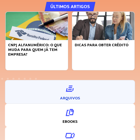
ÚLTIMOS ARTIGOS
DICAS PARA OBTER CRÉDITO
FAÇA A DIFERENÇA: SEJA
SUSTENTÁVEL, SEJA
INOVADOR
ARQUIVOS
EBOOKS