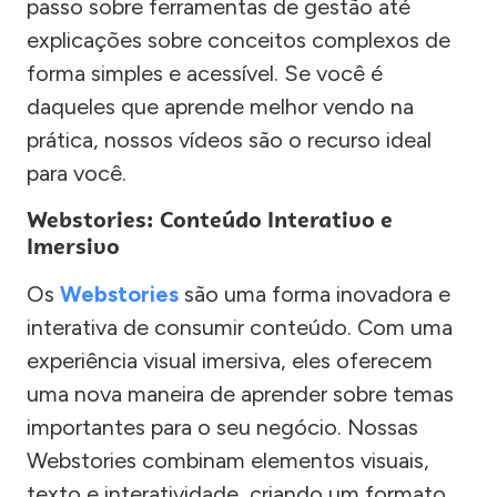
passo sobre ferramentas de gestão até
explicações sobre conceitos complexos de
forma simples e acessível. Se você é
daqueles que aprende melhor vendo na
prática, nossos vídeos são o recurso ideal
para você.
Webstories: Conteúdo Interativo e
Imersivo
Os
Webstories
são uma forma inovadora e
interativa de consumir conteúdo. Com uma
experiência visual imersiva, eles oferecem
uma nova maneira de aprender sobre temas
importantes para o seu negócio. Nossas
Webstories combinam elementos visuais,
texto e interatividade, criando um formato