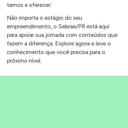
temos a oferecer.
Não importa o estágio do seu
empreendimento, o Sebrae/PR está aqui
para apoiar sua jornada com conteúdos que
fazem a diferença. Explore agora e leve o
conhecimento que você precisa para o
próximo nível.
Precisou, Clicou, empreendeu!
Saber mais