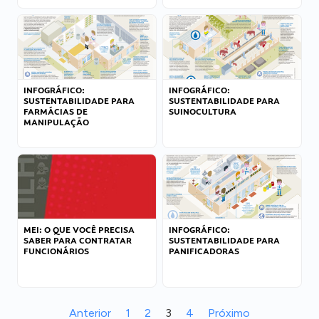
INFOGRÁFICO:
INFOGRÁFICO:
SUSTENTABILIDADE PARA
SUSTENTABILIDADE PARA
FARMÁCIAS DE
SUINOCULTURA
MANIPULAÇÃO
MEI: O QUE VOCÊ PRECISA
INFOGRÁFICO:
SABER PARA CONTRATAR
SUSTENTABILIDADE PARA
FUNCIONÁRIOS
PANIFICADORAS
Anterior
1
2
3
4
Próximo