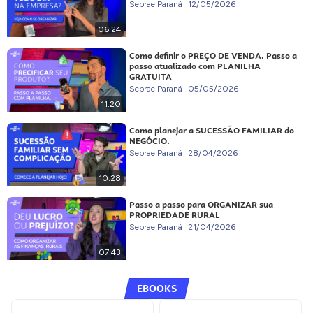
Sebrae Paraná
12/05/2026
06:24
Como definir o PREÇO DE VENDA. Passo a
passo atualizado com PLANILHA
GRATUITA
Sebrae Paraná
05/05/2026
11:20
Como planejar a SUCESSÃO FAMILIAR do
NEGÓCIO.
Sebrae Paraná
28/04/2026
10:28
Passo a passo para ORGANIZAR sua
PROPRIEDADE RURAL
Sebrae Paraná
21/04/2026
07:43
EBOOKS