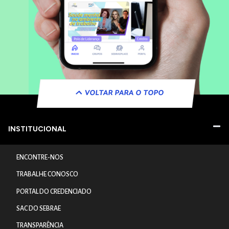
VOLTAR PARA O TOPO
INSTITUCIONAL
ENCONTRE-NOS
TRABALHE CONOSCO
PORTAL DO CREDENCIADO
SAC DO SEBRAE
TRANSPARÊNCIA