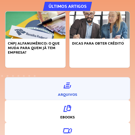
ÚLTIMOS ARTIGOS
CNPJ ALFANUMÉRICO: O QUE
DICAS PARA OBTER CRÉDITO
MUDA PARA QUEM JÁ TEM
EMPRESA?
ARQUIVOS
EBOOKS