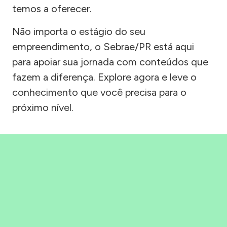
temos a oferecer.
Não importa o estágio do seu
empreendimento, o Sebrae/PR está aqui
para apoiar sua jornada com conteúdos que
fazem a diferença. Explore agora e leve o
conhecimento que você precisa para o
próximo nível.
Precisou, Clicou, empreendeu!
Saber mais