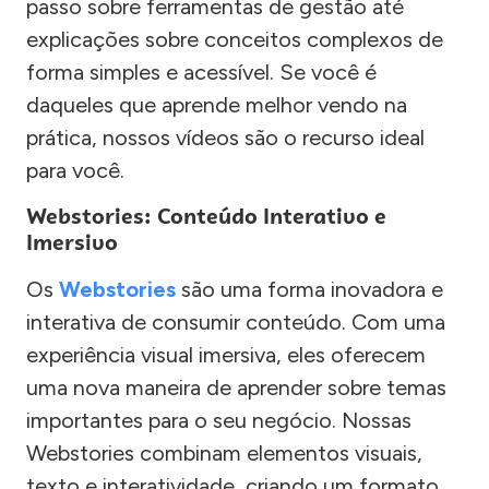
passo sobre ferramentas de gestão até
explicações sobre conceitos complexos de
forma simples e acessível. Se você é
daqueles que aprende melhor vendo na
prática, nossos vídeos são o recurso ideal
para você.
Webstories: Conteúdo Interativo e
Imersivo
Os
Webstories
são uma forma inovadora e
interativa de consumir conteúdo. Com uma
experiência visual imersiva, eles oferecem
uma nova maneira de aprender sobre temas
importantes para o seu negócio. Nossas
Webstories combinam elementos visuais,
texto e interatividade, criando um formato