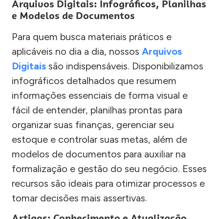
Arquivos Digitais: Infográficos, Planilhas
e Modelos de Documentos
Para quem busca materiais práticos e
aplicáveis no dia a dia, nossos
Arquivos
Digitais
são indispensáveis. Disponibilizamos
infográficos detalhados que resumem
informações essenciais de forma visual e
fácil de entender, planilhas prontas para
organizar suas finanças, gerenciar seu
estoque e controlar suas metas, além de
modelos de documentos para auxiliar na
formalização e gestão do seu negócio. Esses
recursos são ideais para otimizar processos e
tomar decisões mais assertivas.
Artigos: Conhecimento e Atualização