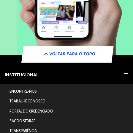
VOLTAR PARA O TOPO
INSTITUCIONAL
ENCONTRE-NOS
TRABALHE CONOSCO
PORTAL DO CREDENCIADO
SAC DO SEBRAE
TRANSPARÊNCIA