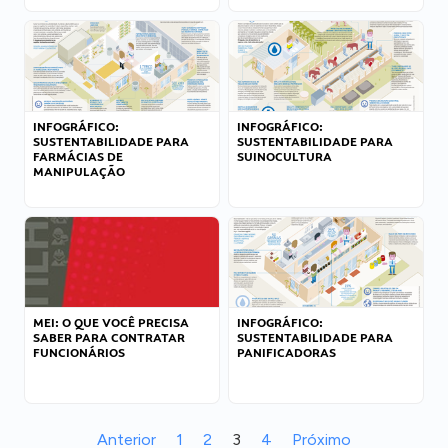
INFOGRÁFICO:
INFOGRÁFICO:
SUSTENTABILIDADE PARA
SUSTENTABILIDADE PARA
FARMÁCIAS DE
SUINOCULTURA
MANIPULAÇÃO
MEI: O QUE VOCÊ PRECISA
INFOGRÁFICO:
SABER PARA CONTRATAR
SUSTENTABILIDADE PARA
FUNCIONÁRIOS
PANIFICADORAS
Anterior
1
2
3
4
Próximo