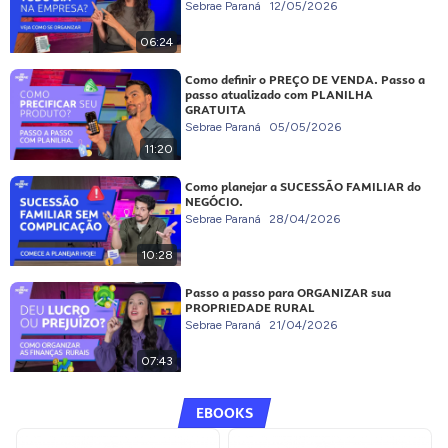
Sebrae Paraná
12/05/2026
06:24
Como definir o PREÇO DE VENDA. Passo a
passo atualizado com PLANILHA
GRATUITA
Sebrae Paraná
05/05/2026
11:20
Como planejar a SUCESSÃO FAMILIAR do
NEGÓCIO.
Sebrae Paraná
28/04/2026
10:28
Passo a passo para ORGANIZAR sua
PROPRIEDADE RURAL
Sebrae Paraná
21/04/2026
07:43
EBOOKS