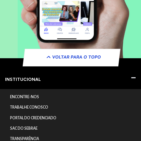
VOLTAR PARA O TOPO
INSTITUCIONAL
ENCONTRE-NOS
TRABALHE CONOSCO
PORTAL DO CREDENCIADO
SAC DO SEBRAE
TRANSPARÊNCIA