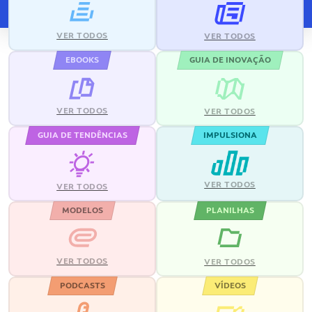
VER TODOS
VER TODOS
EBOOKS
GUIA DE INOVAÇÃO
VER TODOS
VER TODOS
GUIA DE TENDÊNCIAS
IMPULSIONA
VER TODOS
VER TODOS
MODELOS
PLANILHAS
VER TODOS
VER TODOS
PODCASTS
VÍDEOS