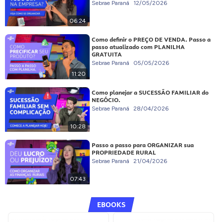
Sebrae Paraná
12/05/2026
06:24
Como definir o PREÇO DE VENDA. Passo a
passo atualizado com PLANILHA
GRATUITA
Sebrae Paraná
05/05/2026
11:20
Como planejar a SUCESSÃO FAMILIAR do
NEGÓCIO.
Sebrae Paraná
28/04/2026
10:28
Passo a passo para ORGANIZAR sua
PROPRIEDADE RURAL
Sebrae Paraná
21/04/2026
07:43
EBOOKS