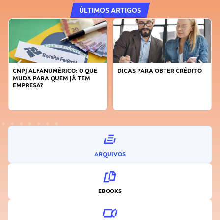
ÚLTIMOS ARTIGOS
CNPJ ALFANUMÉRICO: O QUE
DICAS PARA OBTER CRÉDITO
MUDA PARA QUEM JÁ TEM
EMPRESA?
ARQUIVOS
EBOOKS