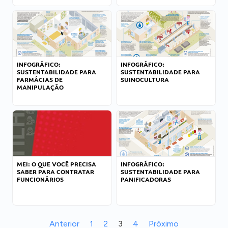
INFOGRÁFICO:
INFOGRÁFICO:
SUSTENTABILIDADE PARA
SUSTENTABILIDADE PARA
FARMÁCIAS DE
SUINOCULTURA
MANIPULAÇÃO
MEI: O QUE VOCÊ PRECISA
INFOGRÁFICO:
SABER PARA CONTRATAR
SUSTENTABILIDADE PARA
FUNCIONÁRIOS
PANIFICADORAS
Anterior
1
2
3
4
Próximo