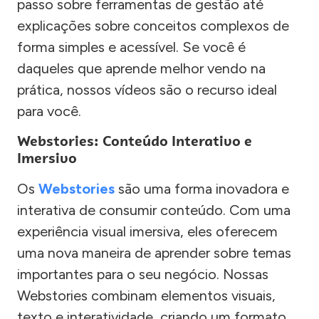
passo sobre ferramentas de gestão até
explicações sobre conceitos complexos de
forma simples e acessível. Se você é
daqueles que aprende melhor vendo na
prática, nossos vídeos são o recurso ideal
para você.
Webstories: Conteúdo Interativo e
Imersivo
Os
Webstories
são uma forma inovadora e
interativa de consumir conteúdo. Com uma
experiência visual imersiva, eles oferecem
uma nova maneira de aprender sobre temas
importantes para o seu negócio. Nossas
Webstories combinam elementos visuais,
texto e interatividade, criando um formato