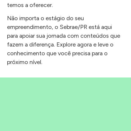
temos a oferecer.
Não importa o estágio do seu
empreendimento, o Sebrae/PR está aqui
para apoiar sua jornada com conteúdos que
fazem a diferença. Explore agora e leve o
conhecimento que você precisa para o
próximo nível.
Precisou, Clicou, empreendeu!
Saber mais