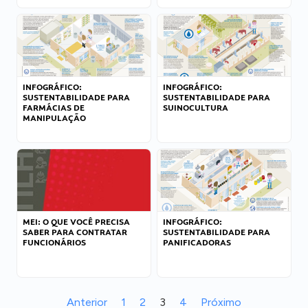
INFOGRÁFICO:
INFOGRÁFICO:
SUSTENTABILIDADE PARA
SUSTENTABILIDADE PARA
FARMÁCIAS DE
SUINOCULTURA
MANIPULAÇÃO
MEI: O QUE VOCÊ PRECISA
INFOGRÁFICO:
SABER PARA CONTRATAR
SUSTENTABILIDADE PARA
FUNCIONÁRIOS
PANIFICADORAS
Anterior
1
2
3
4
Próximo