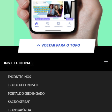
VOLTAR PARA O TOPO
INSTITUCIONAL
ENCONTRE-NOS
TRABALHE CONOSCO
PORTAL DO CREDENCIADO
SAC DO SEBRAE
TRANSPARÊNCIA