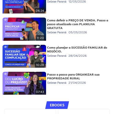
Sebrae Paraná
12/05/2026
06:24
Como definir o PREÇO DE VENDA. Passo a
passo atualizado com PLANILHA
GRATUITA
Sebrae Paraná
05/05/2026
11:20
Como planejar a SUCESSÃO FAMILIAR do
NEGÓCIO.
Sebrae Paraná
28/04/2026
10:28
Passo a passo para ORGANIZAR sua
PROPRIEDADE RURAL
Sebrae Paraná
21/04/2026
07:43
EBOOKS