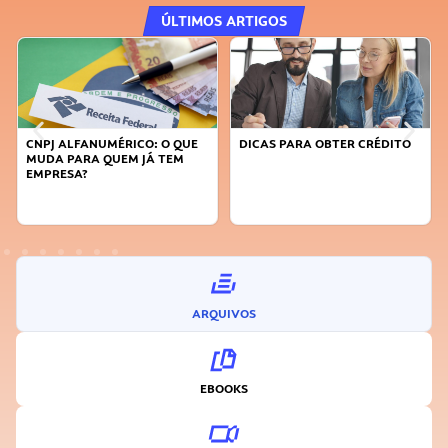
ÚLTIMOS ARTIGOS
DICAS PARA OBTER CRÉDITO
FAÇA A DIFERENÇA: SEJA
SUSTENTÁVEL, SEJA
INOVADOR
ARQUIVOS
EBOOKS