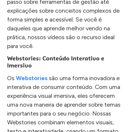
passo sobre ferramentas de gestão até
explicações sobre conceitos complexos de
forma simples e acessível. Se você é
daqueles que aprende melhor vendo na
prática, nossos vídeos são o recurso ideal
para você.
Webstories: Conteúdo Interativo e
Imersivo
Os
Webstories
são uma forma inovadora e
interativa de consumir conteúdo. Com uma
experiência visual imersiva, eles oferecem
uma nova maneira de aprender sobre temas
importantes para o seu negócio. Nossas
Webstories combinam elementos visuais,
texto e interatividade, criando um formato