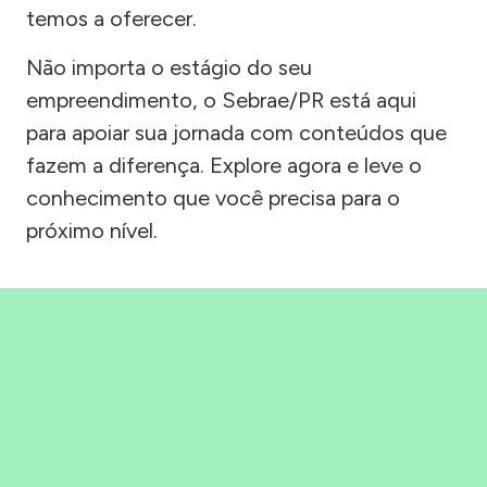
temos a oferecer.
Não importa o estágio do seu
empreendimento, o Sebrae/PR está aqui
para apoiar sua jornada com conteúdos que
fazem a diferença. Explore agora e leve o
conhecimento que você precisa para o
próximo nível.
Precisou, Clicou, empreendeu!
Saber mais