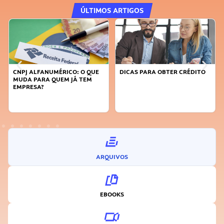
ÚLTIMOS ARTIGOS
DICAS PARA OBTER CRÉDITO
FAÇA A DIFERENÇA: SEJA
SUSTENTÁVEL, SEJA
INOVADOR
ARQUIVOS
EBOOKS