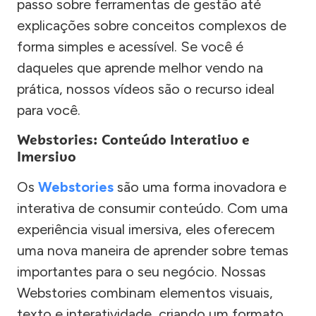
passo sobre ferramentas de gestão até
explicações sobre conceitos complexos de
forma simples e acessível. Se você é
daqueles que aprende melhor vendo na
prática, nossos vídeos são o recurso ideal
para você.
Webstories: Conteúdo Interativo e
Imersivo
Os
Webstories
são uma forma inovadora e
interativa de consumir conteúdo. Com uma
experiência visual imersiva, eles oferecem
uma nova maneira de aprender sobre temas
importantes para o seu negócio. Nossas
Webstories combinam elementos visuais,
texto e interatividade, criando um formato