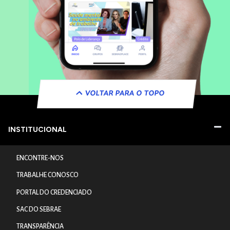
VOLTAR PARA O TOPO
INSTITUCIONAL
ENCONTRE-NOS
TRABALHE CONOSCO
PORTAL DO CREDENCIADO
SAC DO SEBRAE
TRANSPARÊNCIA