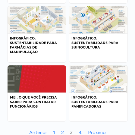
INFOGRÁFICO:
INFOGRÁFICO:
SUSTENTABILIDADE PARA
SUSTENTABILIDADE PARA
FARMÁCIAS DE
SUINOCULTURA
MANIPULAÇÃO
MEI: O QUE VOCÊ PRECISA
INFOGRÁFICO:
SABER PARA CONTRATAR
SUSTENTABILIDADE PARA
FUNCIONÁRIOS
PANIFICADORAS
Anterior
1
2
3
4
Próximo