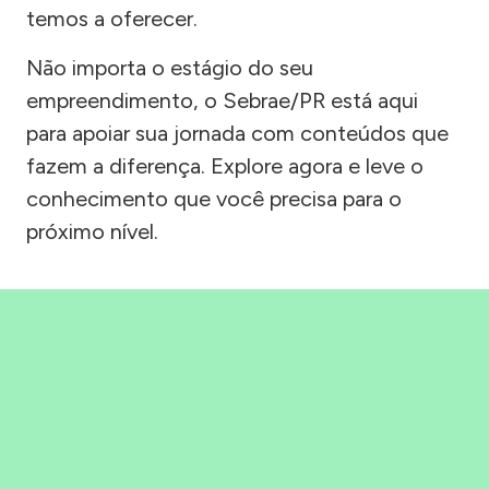
temos a oferecer.
Não importa o estágio do seu
empreendimento, o Sebrae/PR está aqui
para apoiar sua jornada com conteúdos que
fazem a diferença. Explore agora e leve o
conhecimento que você precisa para o
próximo nível.
Precisou, Clicou, empreendeu!
Saber mais