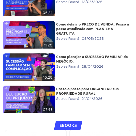
Sebrae Paraná
12/05/2026
06:24
Como definir o PREÇO DE VENDA. Passo a
passo atualizado com PLANILHA
GRATUITA
Sebrae Paraná
05/05/2026
11:20
Como planejar a SUCESSÃO FAMILIAR do
NEGÓCIO.
Sebrae Paraná
28/04/2026
10:28
Passo a passo para ORGANIZAR sua
PROPRIEDADE RURAL
Sebrae Paraná
21/04/2026
07:43
EBOOKS