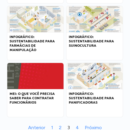
INFOGRÁFICO:
INFOGRÁFICO:
SUSTENTABILIDADE PARA
SUSTENTABILIDADE PARA
FARMÁCIAS DE
SUINOCULTURA
MANIPULAÇÃO
MEI: O QUE VOCÊ PRECISA
INFOGRÁFICO:
SABER PARA CONTRATAR
SUSTENTABILIDADE PARA
FUNCIONÁRIOS
PANIFICADORAS
Anterior
1
2
3
4
Próximo