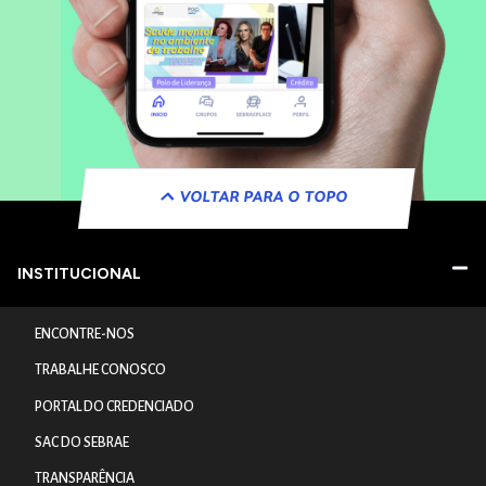
VOLTAR PARA O TOPO
INSTITUCIONAL
ENCONTRE-NOS
TRABALHE CONOSCO
PORTAL DO CREDENCIADO
SAC DO SEBRAE
TRANSPARÊNCIA