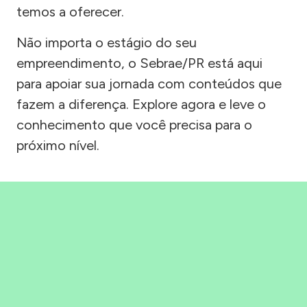
temos a oferecer.
Não importa o estágio do seu
empreendimento, o Sebrae/PR está aqui
para apoiar sua jornada com conteúdos que
fazem a diferença. Explore agora e leve o
conhecimento que você precisa para o
próximo nível.
Precisou, Clicou, empreendeu!
Saber mais