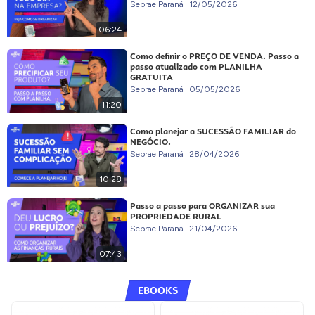
Sebrae Paraná
12/05/2026
06:24
Como definir o PREÇO DE VENDA. Passo a
passo atualizado com PLANILHA
GRATUITA
Sebrae Paraná
05/05/2026
11:20
Como planejar a SUCESSÃO FAMILIAR do
NEGÓCIO.
Sebrae Paraná
28/04/2026
10:28
Passo a passo para ORGANIZAR sua
PROPRIEDADE RURAL
Sebrae Paraná
21/04/2026
07:43
EBOOKS