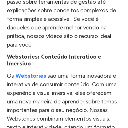
passo sobre ferramentas de gestão até
explicações sobre conceitos complexos de
forma simples e acessível. Se você é
daqueles que aprende melhor vendo na
prática, nossos vídeos são o recurso ideal
para você.
Webstories: Conteúdo Interativo e
Imersivo
Os
Webstories
são uma forma inovadora e
interativa de consumir conteúdo. Com uma
experiência visual imersiva, eles oferecem
uma nova maneira de aprender sobre temas
importantes para o seu negócio. Nossas
Webstories combinam elementos visuais,
texto e interatividade, criando um formato