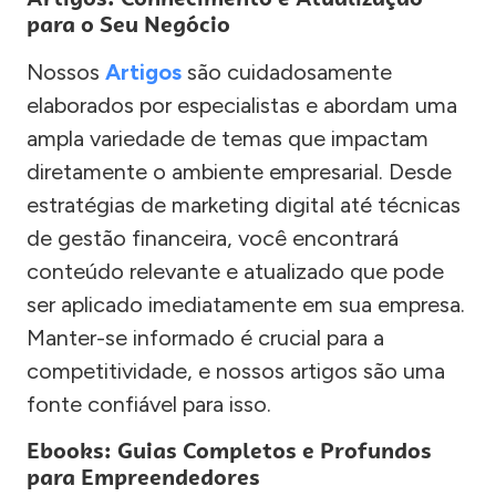
para o Seu Negócio
Nossos
Artigos
são cuidadosamente
elaborados por especialistas e abordam uma
ampla variedade de temas que impactam
diretamente o ambiente empresarial. Desde
estratégias de marketing digital até técnicas
de gestão financeira, você encontrará
conteúdo relevante e atualizado que pode
ser aplicado imediatamente em sua empresa.
Manter-se informado é crucial para a
competitividade, e nossos artigos são uma
fonte confiável para isso.
Ebooks: Guias Completos e Profundos
para Empreendedores