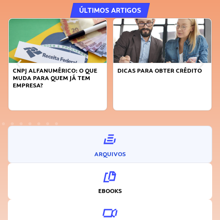
ÚLTIMOS ARTIGOS
CNPJ ALFANUMÉRICO: O QUE
DICAS PARA OBTER CRÉDITO
MUDA PARA QUEM JÁ TEM
EMPRESA?
ARQUIVOS
EBOOKS