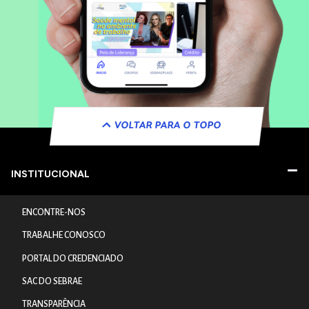
VOLTAR PARA O TOPO
INSTITUCIONAL
ENCONTRE-NOS
TRABALHE CONOSCO
PORTAL DO CREDENCIADO
SAC DO SEBRAE
TRANSPARÊNCIA