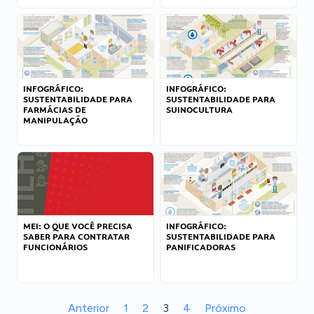
INFOGRÁFICO:
INFOGRÁFICO:
SUSTENTABILIDADE PARA
SUSTENTABILIDADE PARA
FARMÁCIAS DE
SUINOCULTURA
MANIPULAÇÃO
MEI: O QUE VOCÊ PRECISA
INFOGRÁFICO:
SABER PARA CONTRATAR
SUSTENTABILIDADE PARA
FUNCIONÁRIOS
PANIFICADORAS
Anterior
1
2
3
4
Próximo