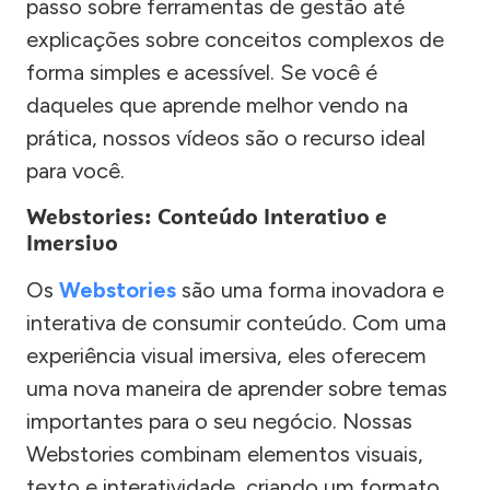
passo sobre ferramentas de gestão até
explicações sobre conceitos complexos de
forma simples e acessível. Se você é
daqueles que aprende melhor vendo na
prática, nossos vídeos são o recurso ideal
para você.
Webstories: Conteúdo Interativo e
Imersivo
Os
Webstories
são uma forma inovadora e
interativa de consumir conteúdo. Com uma
experiência visual imersiva, eles oferecem
uma nova maneira de aprender sobre temas
importantes para o seu negócio. Nossas
Webstories combinam elementos visuais,
texto e interatividade, criando um formato