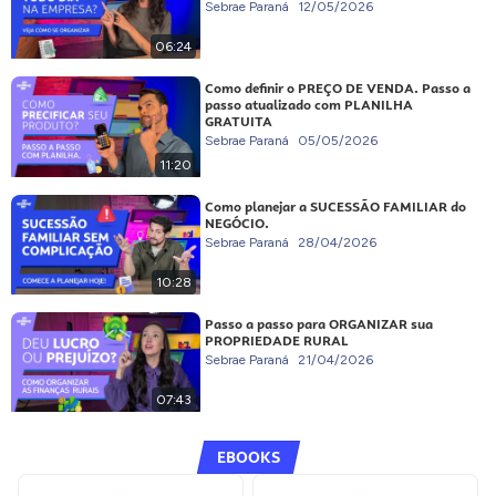
Sebrae Paraná
12/05/2026
06:24
Como definir o PREÇO DE VENDA. Passo a
passo atualizado com PLANILHA
GRATUITA
Sebrae Paraná
05/05/2026
11:20
Como planejar a SUCESSÃO FAMILIAR do
NEGÓCIO.
Sebrae Paraná
28/04/2026
10:28
Passo a passo para ORGANIZAR sua
PROPRIEDADE RURAL
Sebrae Paraná
21/04/2026
07:43
EBOOKS