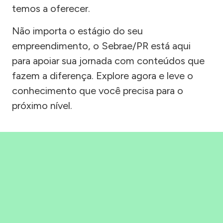
temos a oferecer.
Não importa o estágio do seu
empreendimento, o Sebrae/PR está aqui
para apoiar sua jornada com conteúdos que
fazem a diferença. Explore agora e leve o
conhecimento que você precisa para o
próximo nível.
Precisou, Clicou, empreendeu!
Saber mais