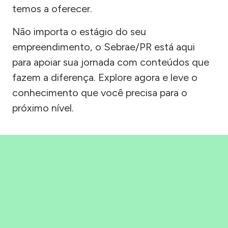
temos a oferecer.
Não importa o estágio do seu
empreendimento, o Sebrae/PR está aqui
para apoiar sua jornada com conteúdos que
fazem a diferença. Explore agora e leve o
conhecimento que você precisa para o
próximo nível.
Precisou, Clicou, empreendeu!
Saber mais