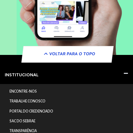
VOLTAR PARA O TOPO
INSTITUCIONAL
ENCONTRE-NOS
TRABALHE CONOSCO
PORTAL DO CREDENCIADO
SAC DO SEBRAE
TRANSPARÊNCIA