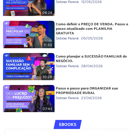
Sebrae Paraná
12/05/2026
06:24
Como definir o PREÇO DE VENDA. Passo a
passo atualizado com PLANILHA
GRATUITA
Sebrae Paraná
05/05/2026
11:20
Como planejar a SUCESSÃO FAMILIAR do
NEGÓCIO.
Sebrae Paraná
28/04/2026
10:28
Passo a passo para ORGANIZAR sua
PROPRIEDADE RURAL
Sebrae Paraná
21/04/2026
07:43
EBOOKS