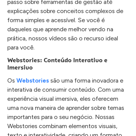
passo sobre ferramentas de gestão até
explicações sobre conceitos complexos de
forma simples e acessível. Se você é
daqueles que aprende melhor vendo na
prática, nossos vídeos são o recurso ideal
para você.
Webstories: Conteúdo Interativo e
Imersivo
Os
Webstories
são uma forma inovadora e
interativa de consumir conteúdo. Com uma
experiência visual imersiva, eles oferecem
uma nova maneira de aprender sobre temas
importantes para o seu negócio. Nossas
Webstories combinam elementos visuais,
texto e interatividade, criando um formato