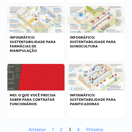
INFOGRÁFICO:
INFOGRÁFICO:
SUSTENTABILIDADE PARA
SUSTENTABILIDADE PARA
FARMÁCIAS DE
SUINOCULTURA
MANIPULAÇÃO
MEI: O QUE VOCÊ PRECISA
INFOGRÁFICO:
SABER PARA CONTRATAR
SUSTENTABILIDADE PARA
FUNCIONÁRIOS
PANIFICADORAS
Anterior
1
2
3
4
Próximo