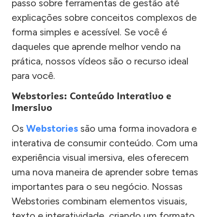
passo sobre ferramentas de gestão até
explicações sobre conceitos complexos de
forma simples e acessível. Se você é
daqueles que aprende melhor vendo na
prática, nossos vídeos são o recurso ideal
para você.
Webstories: Conteúdo Interativo e
Imersivo
Os
Webstories
são uma forma inovadora e
interativa de consumir conteúdo. Com uma
experiência visual imersiva, eles oferecem
uma nova maneira de aprender sobre temas
importantes para o seu negócio. Nossas
Webstories combinam elementos visuais,
texto e interatividade, criando um formato