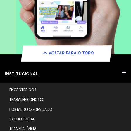
VOLTAR PARA O TOPO
INSTITUCIONAL
ENCONTRE-NOS
TRABALHE CONOSCO
PORTAL DO CREDENCIADO
SAC DO SEBRAE
TRANSPARÊNCIA