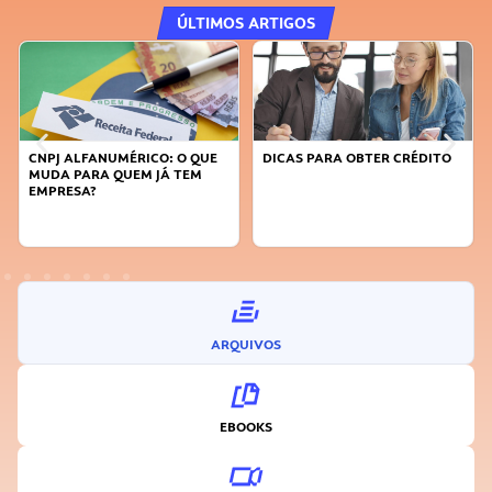
ÚLTIMOS ARTIGOS
CNPJ ALFANUMÉRICO: O QUE
DICAS PARA OBTER CRÉDITO
MUDA PARA QUEM JÁ TEM
EMPRESA?
ARQUIVOS
EBOOKS