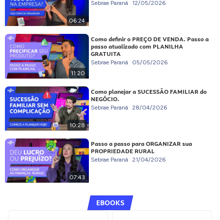
Sebrae Paraná
12/05/2026
06:24
Como definir o PREÇO DE VENDA. Passo a
passo atualizado com PLANILHA
GRATUITA
Sebrae Paraná
05/05/2026
11:20
Como planejar a SUCESSÃO FAMILIAR do
NEGÓCIO.
Sebrae Paraná
28/04/2026
10:28
Passo a passo para ORGANIZAR sua
PROPRIEDADE RURAL
Sebrae Paraná
21/04/2026
07:43
EBOOKS