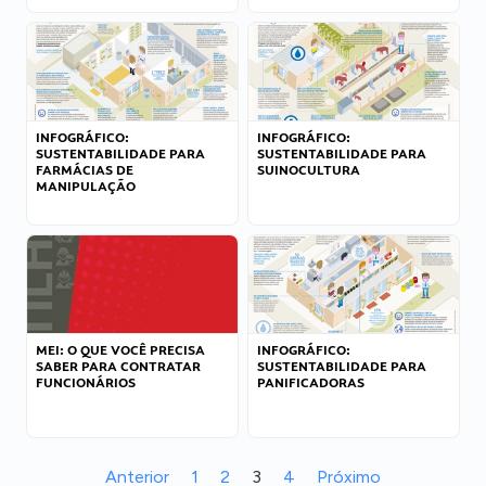
INFOGRÁFICO:
INFOGRÁFICO:
SUSTENTABILIDADE PARA
SUSTENTABILIDADE PARA
FARMÁCIAS DE
SUINOCULTURA
MANIPULAÇÃO
MEI: O QUE VOCÊ PRECISA
INFOGRÁFICO:
SABER PARA CONTRATAR
SUSTENTABILIDADE PARA
FUNCIONÁRIOS
PANIFICADORAS
Anterior
1
2
3
4
Próximo