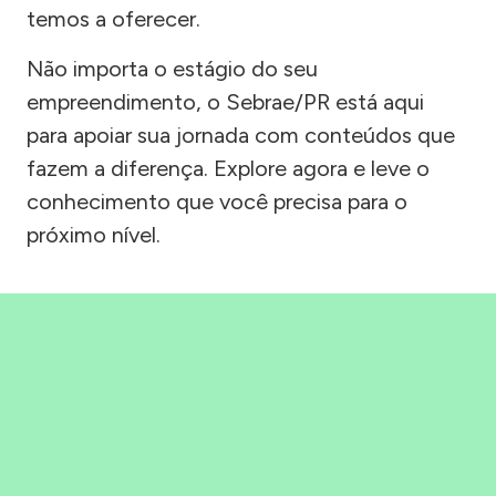
temos a oferecer.
Não importa o estágio do seu
empreendimento, o Sebrae/PR está aqui
para apoiar sua jornada com conteúdos que
fazem a diferença. Explore agora e leve o
conhecimento que você precisa para o
próximo nível.
Precisou, Clicou, empreendeu!
Saber mais