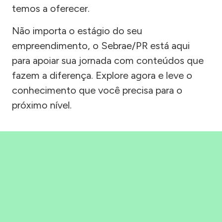
temos a oferecer.
Não importa o estágio do seu
empreendimento, o Sebrae/PR está aqui
para apoiar sua jornada com conteúdos que
fazem a diferença. Explore agora e leve o
conhecimento que você precisa para o
próximo nível.
Precisou, Clicou, empreendeu!
Saber mais