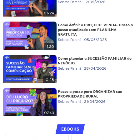
Sebrae Paraná
12/05/2026
06:24
Como definir o PREÇO DE VENDA. Passo a
passo atualizado com PLANILHA
GRATUITA
Sebrae Paraná
05/05/2026
11:20
Como planejar a SUCESSÃO FAMILIAR do
NEGÓCIO.
Sebrae Paraná
28/04/2026
10:28
Passo a passo para ORGANIZAR sua
PROPRIEDADE RURAL
Sebrae Paraná
21/04/2026
07:43
EBOOKS