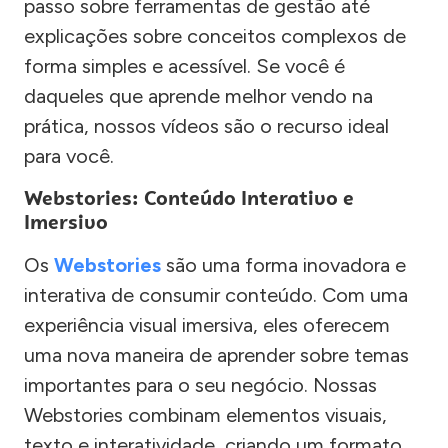
passo sobre ferramentas de gestão até
explicações sobre conceitos complexos de
forma simples e acessível. Se você é
daqueles que aprende melhor vendo na
prática, nossos vídeos são o recurso ideal
para você.
Webstories: Conteúdo Interativo e
Imersivo
Os
Webstories
são uma forma inovadora e
interativa de consumir conteúdo. Com uma
experiência visual imersiva, eles oferecem
uma nova maneira de aprender sobre temas
importantes para o seu negócio. Nossas
Webstories combinam elementos visuais,
texto e interatividade, criando um formato