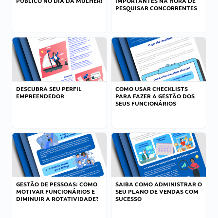
PÚBLICO NO DIA DA MULHER!
IMPORTANTES NA HORA DE
PESQUISAR CONCORRENTES
DESCUBRA SEU PERFIL
COMO USAR CHECKLISTS
EMPREENDEDOR
PARA FAZER A GESTÃO DOS
SEUS FUNCIONÁRIOS
GESTÃO DE PESSOAS: COMO
SAIBA COMO ADMINISTRAR O
MOTIVAR FUNCIONÁRIOS E
SEU PLANO DE VENDAS COM
DIMINUIR A ROTATIVIDADE?
SUCESSO