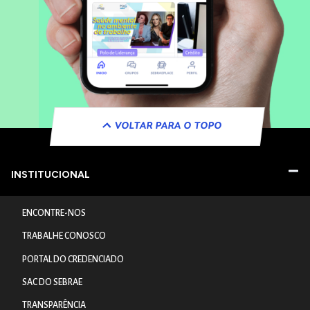
VOLTAR PARA O TOPO
INSTITUCIONAL
ENCONTRE-NOS
TRABALHE CONOSCO
PORTAL DO CREDENCIADO
SAC DO SEBRAE
TRANSPARÊNCIA