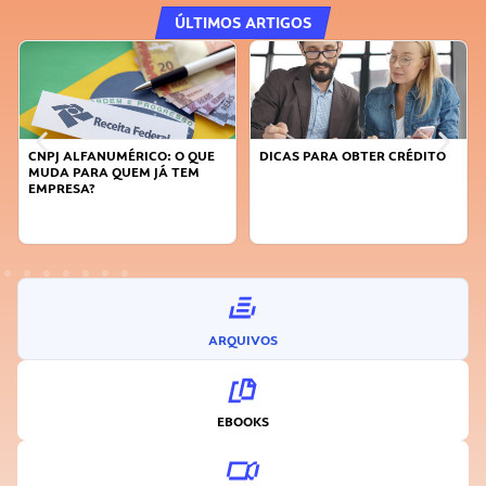
ÚLTIMOS ARTIGOS
CNPJ ALFANUMÉRICO: O QUE
DICAS PARA OBTER CRÉDITO
MUDA PARA QUEM JÁ TEM
EMPRESA?
ARQUIVOS
EBOOKS