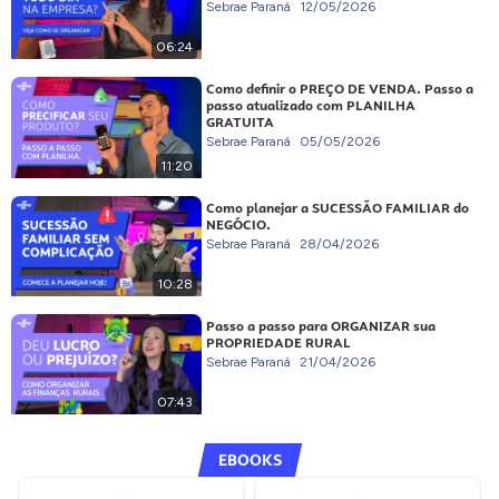
Sebrae Paraná
12/05/2026
06:24
Como definir o PREÇO DE VENDA. Passo a
passo atualizado com PLANILHA
GRATUITA
Sebrae Paraná
05/05/2026
11:20
Como planejar a SUCESSÃO FAMILIAR do
NEGÓCIO.
Sebrae Paraná
28/04/2026
10:28
Passo a passo para ORGANIZAR sua
PROPRIEDADE RURAL
Sebrae Paraná
21/04/2026
07:43
EBOOKS