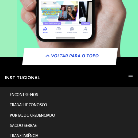
VOLTAR PARA O TOPO
INSTITUCIONAL
ENCONTRE-NOS
TRABALHE CONOSCO
PORTAL DO CREDENCIADO
SAC DO SEBRAE
TRANSPARÊNCIA