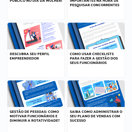
PÚBLICO NO DIA DA MULHER!
IMPORTANTES NA HORA DE
PESQUISAR CONCORRENTES
DESCUBRA SEU PERFIL
COMO USAR CHECKLISTS
EMPREENDEDOR
PARA FAZER A GESTÃO DOS
SEUS FUNCIONÁRIOS
GESTÃO DE PESSOAS: COMO
SAIBA COMO ADMINISTRAR O
MOTIVAR FUNCIONÁRIOS E
SEU PLANO DE VENDAS COM
DIMINUIR A ROTATIVIDADE?
SUCESSO