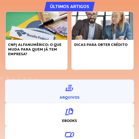
ÚLTIMOS ARTIGOS
DICAS PARA OBTER CRÉDITO
FAÇA A DIFERENÇA: SEJA
SUSTENTÁVEL, SEJA
INOVADOR
ARQUIVOS
EBOOKS