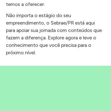
temos a oferecer.
Não importa o estágio do seu
empreendimento, o Sebrae/PR está aqui
para apoiar sua jornada com conteúdos que
fazem a diferença. Explore agora e leve o
conhecimento que você precisa para o
próximo nível.
Precisou, Clicou, empreendeu!
Saber mais