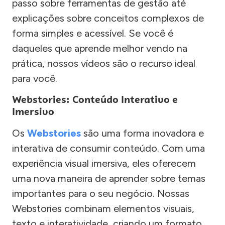
passo sobre ferramentas de gestão até
explicações sobre conceitos complexos de
forma simples e acessível. Se você é
daqueles que aprende melhor vendo na
prática, nossos vídeos são o recurso ideal
para você.
Webstories: Conteúdo Interativo e
Imersivo
Os
Webstories
são uma forma inovadora e
interativa de consumir conteúdo. Com uma
experiência visual imersiva, eles oferecem
uma nova maneira de aprender sobre temas
importantes para o seu negócio. Nossas
Webstories combinam elementos visuais,
texto e interatividade, criando um formato