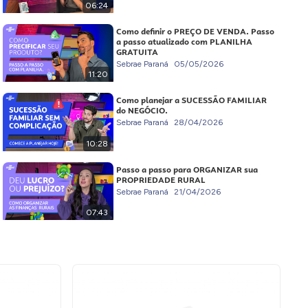
06:24
Como definir o PREÇO DE VENDA. Passo
a passo atualizado com PLANILHA
GRATUITA
Sebrae Paraná
05/05/2026
11:20
Como planejar a SUCESSÃO FAMILIAR
do NEGÓCIO.
Sebrae Paraná
28/04/2026
10:28
Passo a passo para ORGANIZAR sua
PROPRIEDADE RURAL
Sebrae Paraná
21/04/2026
07:43