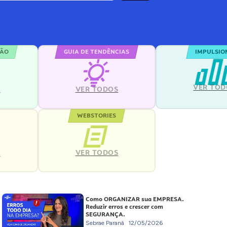
ÇÃO
GUIA DE TENDÊNCIAS
IMPULSIO
VER TOD
S
VER TODOS
WEBSTORIES
VER TODOS
S
Como ORGANIZAR sua EMPRESA.
Reduzir erros e crescer com
SEGURANÇA.
Sebrae Paraná
12/05/2026