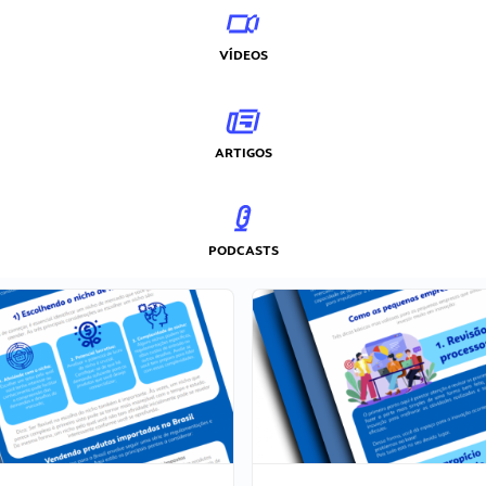
VÍDEOS
ARTIGOS
PODCASTS