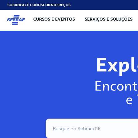
SOBRE
FALE CONOSCO
ENDEREÇOS
CURSOS E EVENTOS
SERVIÇOS E SOLUÇÕES
Exp
Encont
e