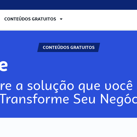
CONTEÚDOS GRATUITOS
CONTEÚDOS GRATUITOS
re
re a solução que você 
 Transforme Seu Negóc