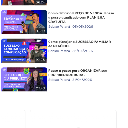
06:24
Como definir o PREÇO DE VENDA. Passo
a passo atualizado com PLANILHA
GRATUITA
Sebrae Paraná
05/05/2026
11:20
Como planejar a SUCESSÃO FAMILIAR
do NEGÓCIO.
Sebrae Paraná
28/04/2026
10:28
Passo a passo para ORGANIZAR sua
PROPRIEDADE RURAL
Sebrae Paraná
21/04/2026
07:43