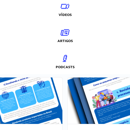
VÍDEOS
ARTIGOS
PODCASTS