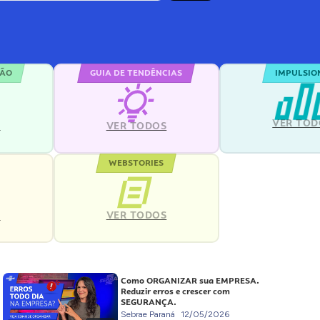
ÇÃO
GUIA DE TENDÊNCIAS
IMPULSIO
VER TOD
S
VER TODOS
WEBSTORIES
VER TODOS
S
Como ORGANIZAR sua EMPRESA.
Reduzir erros e crescer com
SEGURANÇA.
Sebrae Paraná
12/05/2026