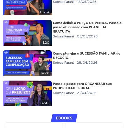
Sebrae Paraná
12/05/2026
06:24
Como definir o PREÇO DE VENDA. Passo a
passo atualizado com PLANILHA
GRATUITA
Sebrae Paraná
05/05/2026
11:20
Como planejar a SUCESSÃO FAMILIAR do
NEGÓCIO.
Sebrae Paraná
28/04/2026
10:28
Passo a passo para ORGANIZAR sua
PROPRIEDADE RURAL
Sebrae Paraná
21/04/2026
07:43
EBOOKS