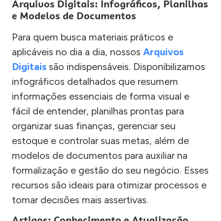
Arquivos Digitais: Infográficos, Planilhas
e Modelos de Documentos
Para quem busca materiais práticos e
aplicáveis no dia a dia, nossos
Arquivos
Digitais
são indispensáveis. Disponibilizamos
infográficos detalhados que resumem
informações essenciais de forma visual e
fácil de entender, planilhas prontas para
organizar suas finanças, gerenciar seu
estoque e controlar suas metas, além de
modelos de documentos para auxiliar na
formalização e gestão do seu negócio. Esses
recursos são ideais para otimizar processos e
tomar decisões mais assertivas.
Artigos: Conhecimento e Atualização