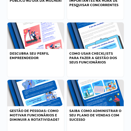
PÚBLICO NO DIA DA MULHER!
IMPORTANTES NA HORA DE
PESQUISAR CONCORRENTES
DESCUBRA SEU PERFIL
COMO USAR CHECKLISTS
EMPREENDEDOR
PARA FAZER A GESTÃO DOS
SEUS FUNCIONÁRIOS
GESTÃO DE PESSOAS: COMO
SAIBA COMO ADMINISTRAR O
MOTIVAR FUNCIONÁRIOS E
SEU PLANO DE VENDAS COM
DIMINUIR A ROTATIVIDADE?
SUCESSO