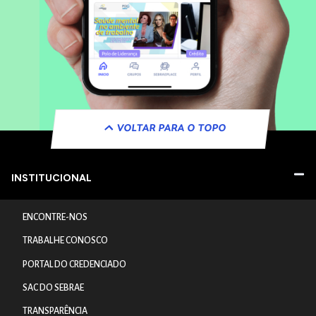
VOLTAR PARA O TOPO
INSTITUCIONAL
ENCONTRE-NOS
TRABALHE CONOSCO
PORTAL DO CREDENCIADO
SAC DO SEBRAE
TRANSPARÊNCIA