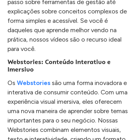
passo sobre ferramentas de gestão até
explicações sobre conceitos complexos de
forma simples e acessível. Se você é
daqueles que aprende melhor vendo na
prática, nossos vídeos são o recurso ideal
para você.
Webstories: Conteúdo Interativo e
Imersivo
Os
Webstories
são uma forma inovadora e
interativa de consumir conteúdo. Com uma
experiência visual imersiva, eles oferecem
uma nova maneira de aprender sobre temas
importantes para o seu negócio. Nossas
Webstories combinam elementos visuais,
texto e interatividade, criando um formato