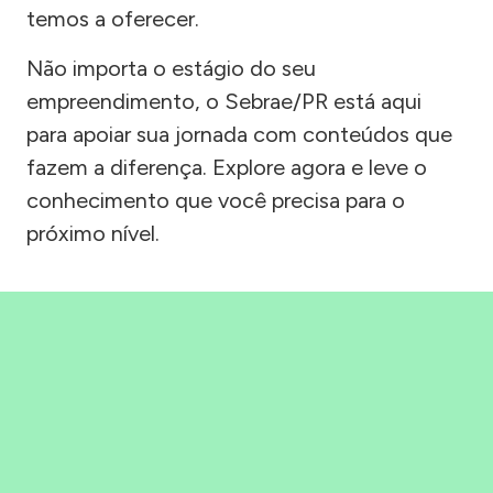
temos a oferecer.
Não importa o estágio do seu
empreendimento, o Sebrae/PR está aqui
para apoiar sua jornada com conteúdos que
fazem a diferença. Explore agora e leve o
conhecimento que você precisa para o
próximo nível.
Precisou, Clicou, empreendeu!
Saber mais