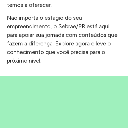
temos a oferecer.
Não importa o estágio do seu
empreendimento, o Sebrae/PR está aqui
para apoiar sua jornada com conteúdos que
fazem a diferença. Explore agora e leve o
conhecimento que você precisa para o
próximo nível.
Precisou, Clicou, empreendeu!
Saber mais