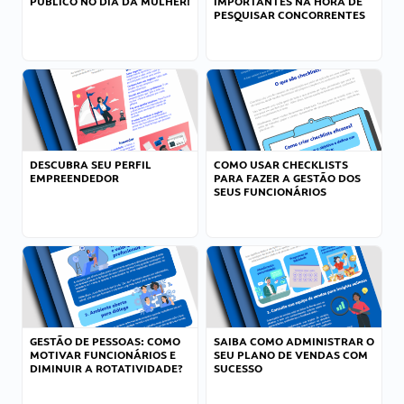
PÚBLICO NO DIA DA MULHER!
IMPORTANTES NA HORA DE
PESQUISAR CONCORRENTES
DESCUBRA SEU PERFIL
COMO USAR CHECKLISTS
EMPREENDEDOR
PARA FAZER A GESTÃO DOS
SEUS FUNCIONÁRIOS
GESTÃO DE PESSOAS: COMO
SAIBA COMO ADMINISTRAR O
MOTIVAR FUNCIONÁRIOS E
SEU PLANO DE VENDAS COM
DIMINUIR A ROTATIVIDADE?
SUCESSO