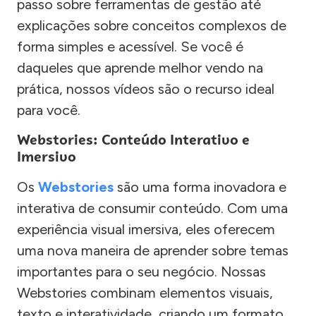
passo sobre ferramentas de gestão até
explicações sobre conceitos complexos de
forma simples e acessível. Se você é
daqueles que aprende melhor vendo na
prática, nossos vídeos são o recurso ideal
para você.
Webstories: Conteúdo Interativo e
Imersivo
Os
Webstories
são uma forma inovadora e
interativa de consumir conteúdo. Com uma
experiência visual imersiva, eles oferecem
uma nova maneira de aprender sobre temas
importantes para o seu negócio. Nossas
Webstories combinam elementos visuais,
texto e interatividade, criando um formato