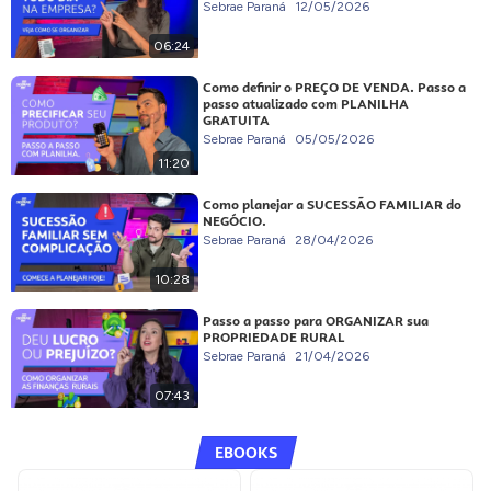
Sebrae Paraná
12/05/2026
06:24
Como definir o PREÇO DE VENDA. Passo a
passo atualizado com PLANILHA
GRATUITA
Sebrae Paraná
05/05/2026
11:20
Como planejar a SUCESSÃO FAMILIAR do
NEGÓCIO.
Sebrae Paraná
28/04/2026
10:28
Passo a passo para ORGANIZAR sua
PROPRIEDADE RURAL
Sebrae Paraná
21/04/2026
07:43
EBOOKS