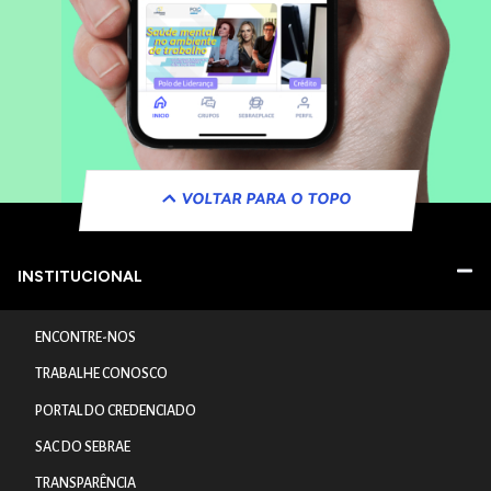
VOLTAR PARA O TOPO
INSTITUCIONAL
ENCONTRE-NOS
TRABALHE CONOSCO
PORTAL DO CREDENCIADO
SAC DO SEBRAE
TRANSPARÊNCIA