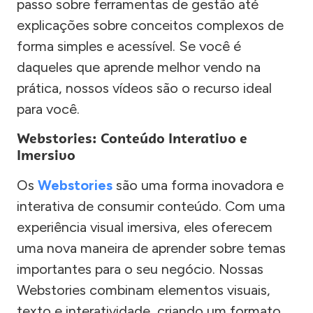
passo sobre ferramentas de gestão até
explicações sobre conceitos complexos de
forma simples e acessível. Se você é
daqueles que aprende melhor vendo na
prática, nossos vídeos são o recurso ideal
para você.
Webstories: Conteúdo Interativo e
Imersivo
Os
Webstories
são uma forma inovadora e
interativa de consumir conteúdo. Com uma
experiência visual imersiva, eles oferecem
uma nova maneira de aprender sobre temas
importantes para o seu negócio. Nossas
Webstories combinam elementos visuais,
texto e interatividade, criando um formato