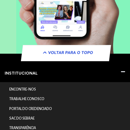
VOLTAR PARA O TOPO
INSTITUCIONAL
ENCONTRE-NOS
TRABALHE CONOSCO
PORTAL DO CREDENCIADO
SAC DO SEBRAE
TRANSPARÊNCIA