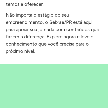
temos a oferecer.
Não importa o estágio do seu
empreendimento, o Sebrae/PR está aqui
para apoiar sua jornada com conteúdos que
fazem a diferença. Explore agora e leve o
conhecimento que você precisa para o
próximo nível.
Precisou, Clicou, empreendeu!
Saber mais