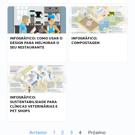
INFOGRÁFICO: COMO USAR O
INFOGRÁFICO:
DESIGN PARA MELHORAR O
COMPOSTAGEM
SEU RESTAURANTE
INFOGRÁFICO:
SUSTENTABILIDADE PARA
CLÍNICAS VETERINÁRIAS E
PET SHOPS
Anterior
1
2
3
4
Próximo