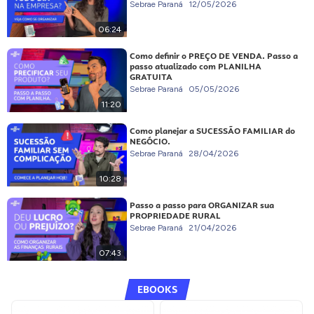
Sebrae Paraná
12/05/2026
06:24
Como definir o PREÇO DE VENDA. Passo a
passo atualizado com PLANILHA
GRATUITA
Sebrae Paraná
05/05/2026
11:20
Como planejar a SUCESSÃO FAMILIAR do
NEGÓCIO.
Sebrae Paraná
28/04/2026
10:28
Passo a passo para ORGANIZAR sua
PROPRIEDADE RURAL
Sebrae Paraná
21/04/2026
07:43
EBOOKS