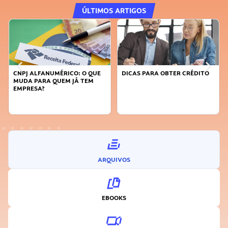
ÚLTIMOS ARTIGOS
DICAS PARA OBTER CRÉDITO
FAÇA A DIFERENÇA: SEJA
SUSTENTÁVEL, SEJA
INOVADOR
ARQUIVOS
EBOOKS