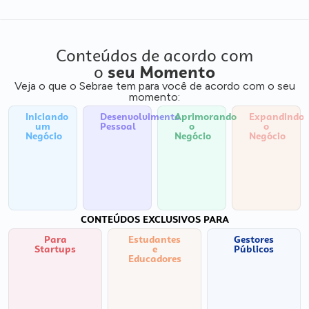
Conteúdos de acordo com
o
seu Momento
Veja o que o Sebrae tem para você de acordo com o seu
momento:
Iniciando
Desenvolvimento
Aprimorando
Expandindo
um
Pessoal
o
o
Negócio
Negócio
Negócio
CONTEÚDOS EXCLUSIVOS PARA
Para
Estudantes
Gestores
Startups
e
Públicos
Educadores