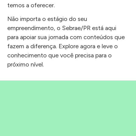
temos a oferecer.
Não importa o estágio do seu
empreendimento, o Sebrae/PR está aqui
para apoiar sua jornada com conteúdos que
fazem a diferença. Explore agora e leve o
conhecimento que você precisa para o
próximo nível.
Precisou, Clicou, empreendeu!
Saber mais