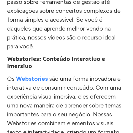
passo sobre ferramentas de gestão até
explicações sobre conceitos complexos de
forma simples e acessível. Se você é
daqueles que aprende melhor vendo na
prática, nossos vídeos são o recurso ideal
para você.
Webstories: Conteúdo Interativo e
Imersivo
Os
Webstories
são uma forma inovadora e
interativa de consumir conteúdo. Com uma
experiência visual imersiva, eles oferecem
uma nova maneira de aprender sobre temas
importantes para o seu negócio. Nossas
Webstories combinam elementos visuais,
texto e interatividade, criando um formato