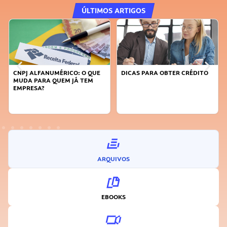
ÚLTIMOS ARTIGOS
CNPJ ALFANUMÉRICO: O QUE
DICAS PARA OBTER CRÉDITO
MUDA PARA QUEM JÁ TEM
EMPRESA?
ARQUIVOS
EBOOKS