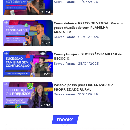
Sebrae Paraná
12/05/2026
06:24
Como definir o PREÇO DE VENDA. Passo a
passo atualizado com PLANILHA
GRATUITA
Sebrae Paraná
05/05/2026
11:20
Como planejar a SUCESSÃO FAMILIAR do
NEGÓCIO.
Sebrae Paraná
28/04/2026
10:28
Passo a passo para ORGANIZAR sua
PROPRIEDADE RURAL
Sebrae Paraná
21/04/2026
07:43
EBOOKS