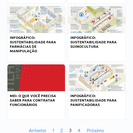
INFOGRÁFICO:
INFOGRÁFICO:
SUSTENTABILIDADE PARA
SUSTENTABILIDADE PARA
FARMÁCIAS DE
SUINOCULTURA
MANIPULAÇÃO
MEI: O QUE VOCÊ PRECISA
INFOGRÁFICO:
SABER PARA CONTRATAR
SUSTENTABILIDADE PARA
FUNCIONÁRIOS
PANIFICADORAS
Anterior
1
2
3
4
Próximo