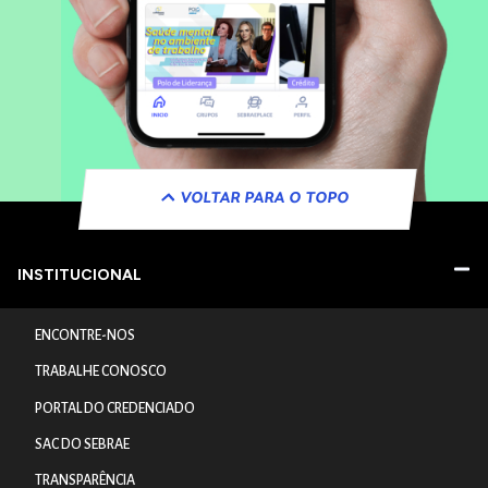
VOLTAR PARA O TOPO
INSTITUCIONAL
ENCONTRE-NOS
TRABALHE CONOSCO
PORTAL DO CREDENCIADO
SAC DO SEBRAE
TRANSPARÊNCIA