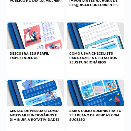
PÚBLICO NO DIA DA MULHER!
IMPORTANTES NA HORA DE
PESQUISAR CONCORRENTES
DESCUBRA SEU PERFIL
COMO USAR CHECKLISTS
EMPREENDEDOR
PARA FAZER A GESTÃO DOS
SEUS FUNCIONÁRIOS
GESTÃO DE PESSOAS: COMO
SAIBA COMO ADMINISTRAR O
MOTIVAR FUNCIONÁRIOS E
SEU PLANO DE VENDAS COM
DIMINUIR A ROTATIVIDADE?
SUCESSO