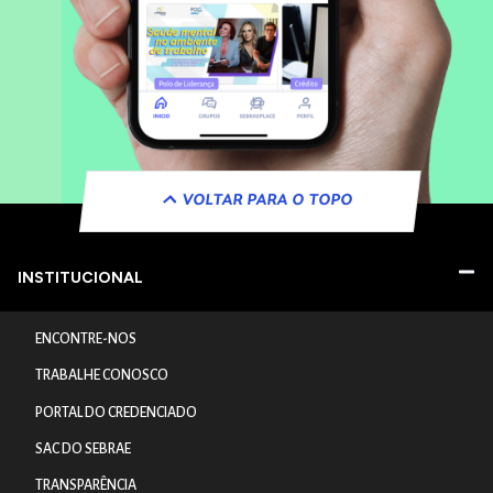
VOLTAR PARA O TOPO
INSTITUCIONAL
ENCONTRE-NOS
TRABALHE CONOSCO
PORTAL DO CREDENCIADO
SAC DO SEBRAE
TRANSPARÊNCIA