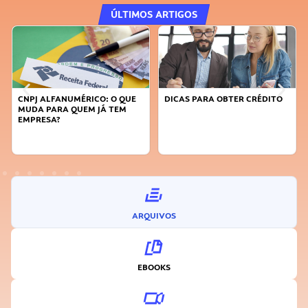
ÚLTIMOS ARTIGOS
DICAS PARA OBTER CRÉDITO
FAÇA A DIFERENÇA: SEJA
SUSTENTÁVEL, SEJA
INOVADOR
ARQUIVOS
EBOOKS