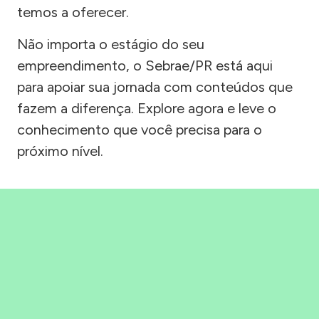
temos a oferecer.
Não importa o estágio do seu
empreendimento, o Sebrae/PR está aqui
para apoiar sua jornada com conteúdos que
fazem a diferença. Explore agora e leve o
conhecimento que você precisa para o
próximo nível.
Precisou, Clicou, empreendeu!
Saber mais