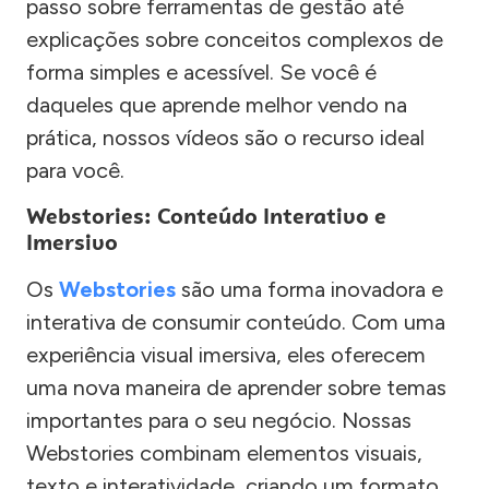
passo sobre ferramentas de gestão até
explicações sobre conceitos complexos de
forma simples e acessível. Se você é
daqueles que aprende melhor vendo na
prática, nossos vídeos são o recurso ideal
para você.
Webstories: Conteúdo Interativo e
Imersivo
Os
Webstories
são uma forma inovadora e
interativa de consumir conteúdo. Com uma
experiência visual imersiva, eles oferecem
uma nova maneira de aprender sobre temas
importantes para o seu negócio. Nossas
Webstories combinam elementos visuais,
texto e interatividade, criando um formato