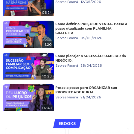
Sebrae Paraná
12/05/2026
06:24
Como definir o PREÇO DE VENDA. Passo a
passo atualizado com PLANILHA
GRATUITA
Sebrae Paraná
05/05/2026
11:20
Como planejar a SUCESSÃO FAMILIAR do
NEGÓCIO.
Sebrae Paraná
28/04/2026
10:28
Passo a passo para ORGANIZAR sua
PROPRIEDADE RURAL
Sebrae Paraná
21/04/2026
07:43
EBOOKS