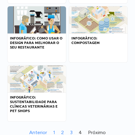
INFOGRÁFICO: COMO USAR O
INFOGRÁFICO:
DESIGN PARA MELHORAR O
COMPOSTAGEM
SEU RESTAURANTE
INFOGRÁFICO:
SUSTENTABILIDADE PARA
CLÍNICAS VETERINÁRIAS E
PET SHOPS
Anterior
1
2
3
4
Próximo