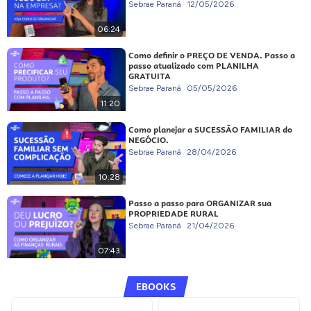
Sebrae Paraná
12/05/2026
06:24
Como definir o PREÇO DE VENDA. Passo a
passo atualizado com PLANILHA
GRATUITA
Sebrae Paraná
05/05/2026
11:20
Como planejar a SUCESSÃO FAMILIAR do
NEGÓCIO.
Sebrae Paraná
28/04/2026
10:28
Passo a passo para ORGANIZAR sua
PROPRIEDADE RURAL
Sebrae Paraná
21/04/2026
07:43
EBOOKS