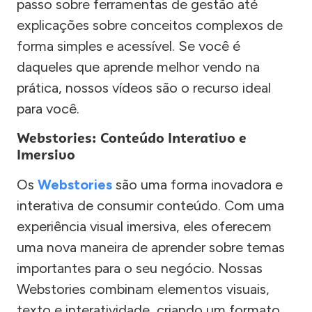
passo sobre ferramentas de gestão até
explicações sobre conceitos complexos de
forma simples e acessível. Se você é
daqueles que aprende melhor vendo na
prática, nossos vídeos são o recurso ideal
para você.
Webstories: Conteúdo Interativo e
Imersivo
Os
Webstories
são uma forma inovadora e
interativa de consumir conteúdo. Com uma
experiência visual imersiva, eles oferecem
uma nova maneira de aprender sobre temas
importantes para o seu negócio. Nossas
Webstories combinam elementos visuais,
texto e interatividade, criando um formato