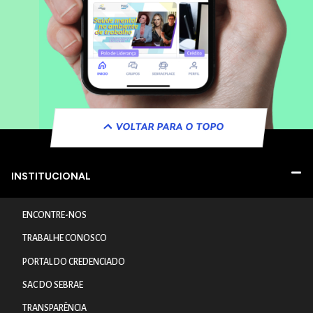
VOLTAR PARA O TOPO
INSTITUCIONAL
ENCONTRE-NOS
TRABALHE CONOSCO
PORTAL DO CREDENCIADO
SAC DO SEBRAE
TRANSPARÊNCIA