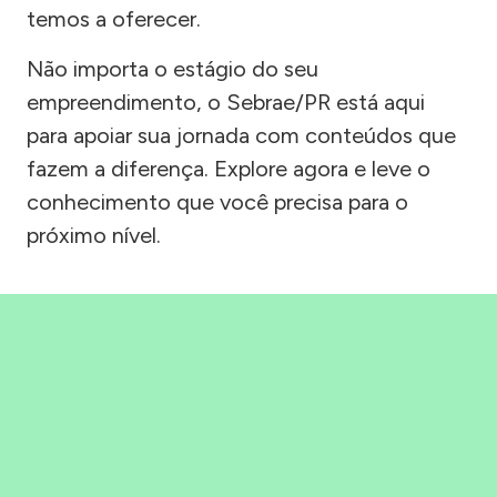
temos a oferecer.
Não importa o estágio do seu
empreendimento, o Sebrae/PR está aqui
para apoiar sua jornada com conteúdos que
fazem a diferença. Explore agora e leve o
conhecimento que você precisa para o
próximo nível.
Precisou, Clicou, empreendeu!
Saber mais