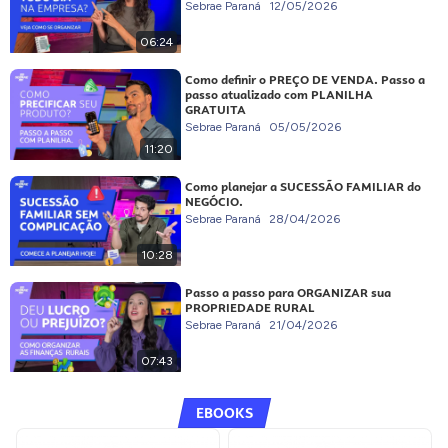
Sebrae Paraná
12/05/2026
06:24
Como definir o PREÇO DE VENDA. Passo a
passo atualizado com PLANILHA
GRATUITA
Sebrae Paraná
05/05/2026
11:20
Como planejar a SUCESSÃO FAMILIAR do
NEGÓCIO.
Sebrae Paraná
28/04/2026
10:28
Passo a passo para ORGANIZAR sua
PROPRIEDADE RURAL
Sebrae Paraná
21/04/2026
07:43
EBOOKS