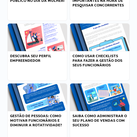
PÚBLICO NO DIA DA MULHER!
IMPORTANTES NA HORA DE
PESQUISAR CONCORRENTES
DESCUBRA SEU PERFIL
COMO USAR CHECKLISTS
EMPREENDEDOR
PARA FAZER A GESTÃO DOS
SEUS FUNCIONÁRIOS
GESTÃO DE PESSOAS: COMO
SAIBA COMO ADMINISTRAR O
MOTIVAR FUNCIONÁRIOS E
SEU PLANO DE VENDAS COM
DIMINUIR A ROTATIVIDADE?
SUCESSO