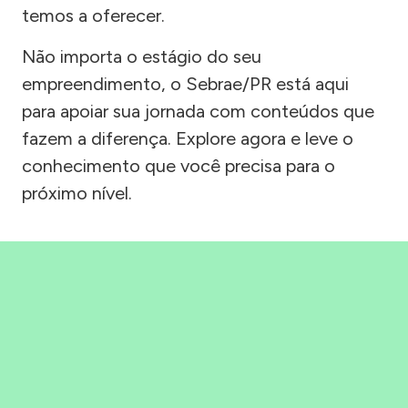
temos a oferecer.
Não importa o estágio do seu
empreendimento, o Sebrae/PR está aqui
para apoiar sua jornada com conteúdos que
fazem a diferença. Explore agora e leve o
conhecimento que você precisa para o
próximo nível.
Precisou, Clicou, empreendeu!
Saber mais