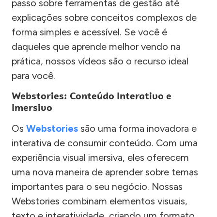
passo sobre ferramentas de gestão até
explicações sobre conceitos complexos de
forma simples e acessível. Se você é
daqueles que aprende melhor vendo na
prática, nossos vídeos são o recurso ideal
para você.
Webstories: Conteúdo Interativo e
Imersivo
Os
Webstories
são uma forma inovadora e
interativa de consumir conteúdo. Com uma
experiência visual imersiva, eles oferecem
uma nova maneira de aprender sobre temas
importantes para o seu negócio. Nossas
Webstories combinam elementos visuais,
texto e interatividade, criando um formato