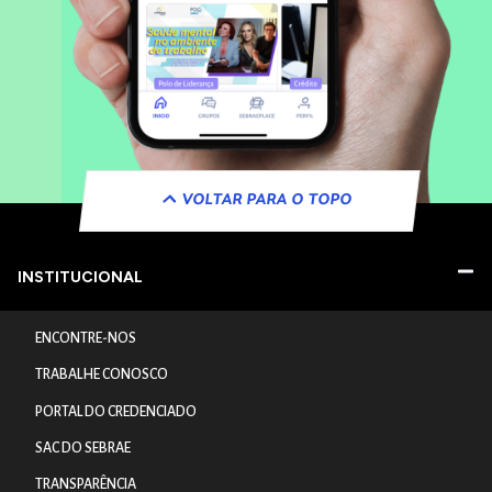
VOLTAR PARA O TOPO
INSTITUCIONAL
ENCONTRE-NOS
TRABALHE CONOSCO
PORTAL DO CREDENCIADO
SAC DO SEBRAE
TRANSPARÊNCIA