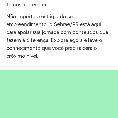
temos a oferecer.
Não importa o estágio do seu
empreendimento, o Sebrae/PR está aqui
para apoiar sua jornada com conteúdos que
fazem a diferença. Explore agora e leve o
conhecimento que você precisa para o
próximo nível.
Precisou, Clicou, empreendeu!
Saber mais