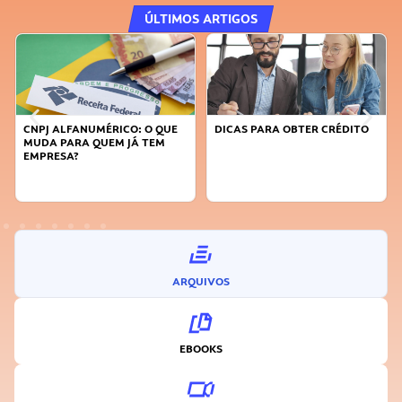
ÚLTIMOS ARTIGOS
CNPJ ALFANUMÉRICO: O QUE
DICAS PARA OBTER CRÉDITO
MUDA PARA QUEM JÁ TEM
EMPRESA?
ARQUIVOS
EBOOKS