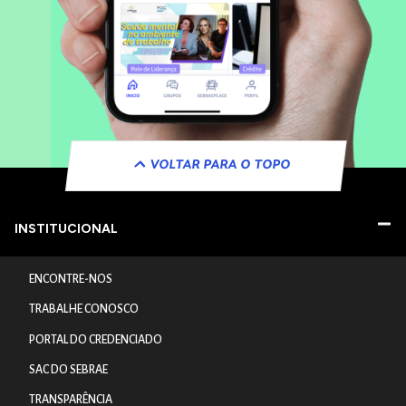
VOLTAR PARA O TOPO
INSTITUCIONAL
ENCONTRE-NOS
TRABALHE CONOSCO
PORTAL DO CREDENCIADO
SAC DO SEBRAE
TRANSPARÊNCIA