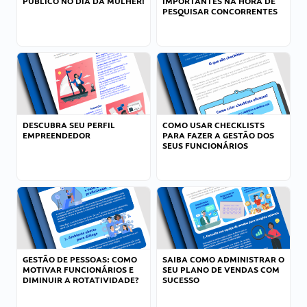
PÚBLICO NO DIA DA MULHER!
IMPORTANTES NA HORA DE
PESQUISAR CONCORRENTES
DESCUBRA SEU PERFIL
COMO USAR CHECKLISTS
EMPREENDEDOR
PARA FAZER A GESTÃO DOS
SEUS FUNCIONÁRIOS
GESTÃO DE PESSOAS: COMO
SAIBA COMO ADMINISTRAR O
MOTIVAR FUNCIONÁRIOS E
SEU PLANO DE VENDAS COM
DIMINUIR A ROTATIVIDADE?
SUCESSO