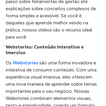
passo sobre ferramentas de gestão até
explicações sobre conceitos complexos de
forma simples e acessível. Se você é
daqueles que aprende melhor vendo na
prática, nossos vídeos são o recurso ideal
para você.
Webstories: Conteúdo Interativo e
Imersivo
Os
Webstories
são uma forma inovadora e
interativa de consumir conteúdo. Com uma
experiência visual imersiva, eles oferecem
uma nova maneira de aprender sobre temas
importantes para o seu negócio. Nossas
Webstories combinam elementos visuais,
texto e interatividade, criando um formato