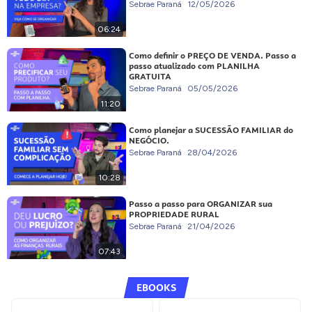
Sebrae Paraná
12/05/2026
06:24
Como definir o PREÇO DE VENDA. Passo a
passo atualizado com PLANILHA
GRATUITA
Sebrae Paraná
05/05/2026
11:20
Como planejar a SUCESSÃO FAMILIAR do
NEGÓCIO.
Sebrae Paraná
28/04/2026
10:28
Passo a passo para ORGANIZAR sua
PROPRIEDADE RURAL
Sebrae Paraná
21/04/2026
07:43
EBOOKS