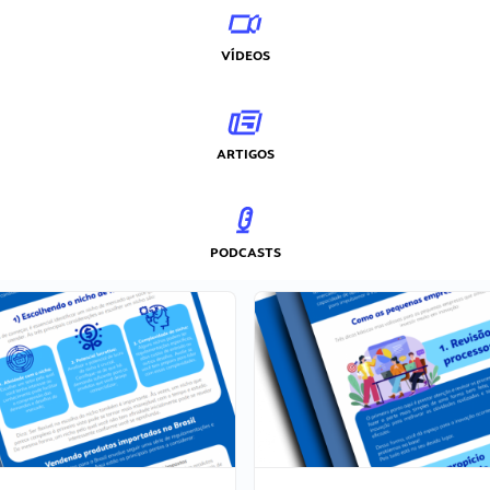
VÍDEOS
ARTIGOS
PODCASTS