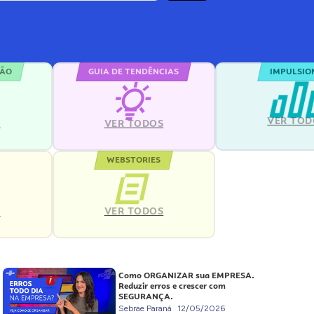
ÇÃO
GUIA DE TENDÊNCIAS
IMPULSIO
VER TOD
S
VER TODOS
WEBSTORIES
VER TODOS
S
Como ORGANIZAR sua EMPRESA.
Reduzir erros e crescer com
SEGURANÇA.
Sebrae Paraná
12/05/2026