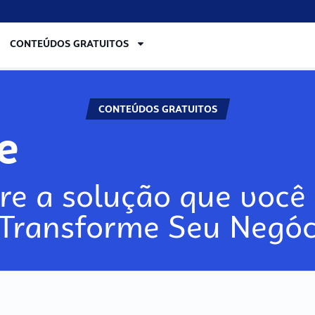
CONTEÚDOS GRATUITOS
CONTEÚDOS GRATUITOS
re
re a solução que você 
 Transforme Seu Negóc