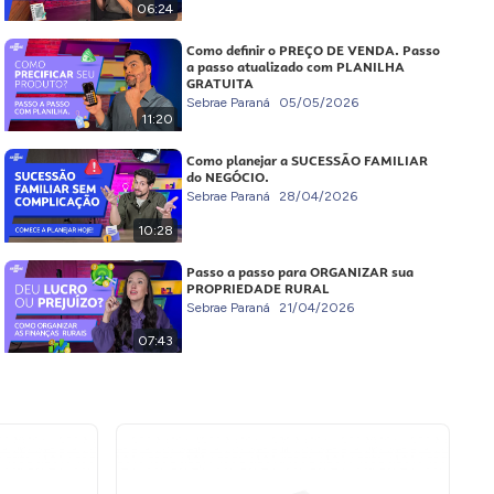
06:24
Como definir o PREÇO DE VENDA. Passo
a passo atualizado com PLANILHA
GRATUITA
Sebrae Paraná
05/05/2026
11:20
Como planejar a SUCESSÃO FAMILIAR
do NEGÓCIO.
Sebrae Paraná
28/04/2026
10:28
Passo a passo para ORGANIZAR sua
PROPRIEDADE RURAL
Sebrae Paraná
21/04/2026
07:43