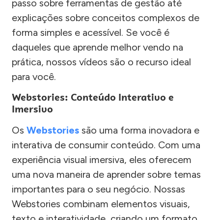
passo sobre ferramentas de gestão até
explicações sobre conceitos complexos de
forma simples e acessível. Se você é
daqueles que aprende melhor vendo na
prática, nossos vídeos são o recurso ideal
para você.
Webstories: Conteúdo Interativo e
Imersivo
Os
Webstories
são uma forma inovadora e
interativa de consumir conteúdo. Com uma
experiência visual imersiva, eles oferecem
uma nova maneira de aprender sobre temas
importantes para o seu negócio. Nossas
Webstories combinam elementos visuais,
texto e interatividade, criando um formato