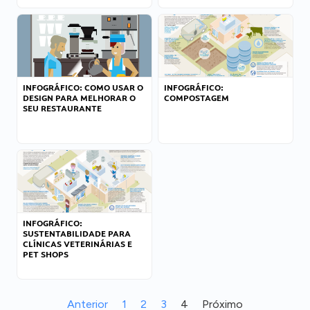
INFOGRÁFICO: COMO USAR O
INFOGRÁFICO:
DESIGN PARA MELHORAR O
COMPOSTAGEM
SEU RESTAURANTE
INFOGRÁFICO:
SUSTENTABILIDADE PARA
CLÍNICAS VETERINÁRIAS E
PET SHOPS
Anterior
1
2
3
4
Próximo