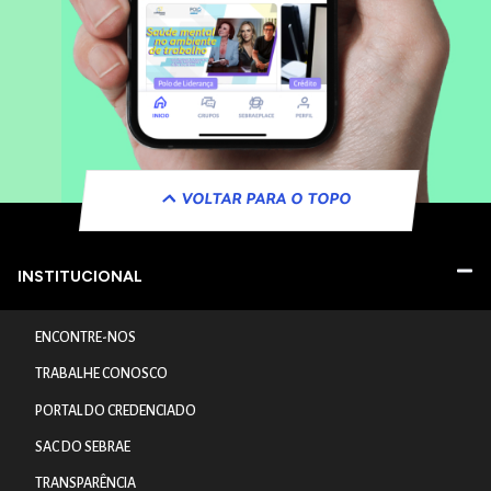
VOLTAR PARA O TOPO
INSTITUCIONAL
ENCONTRE-NOS
TRABALHE CONOSCO
PORTAL DO CREDENCIADO
SAC DO SEBRAE
TRANSPARÊNCIA