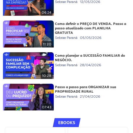
Sebrae Paraná
12/05/2026
06:24
Como definir o PREÇO DE VENDA. Passo a
passo atualizado com PLANILHA
GRATUITA
Sebrae Paraná
05/05/2026
11:20
Como planejar a SUCESSÃO FAMILIAR do
NEGÓCIO.
Sebrae Paraná
28/04/2026
10:28
Passo a passo para ORGANIZAR sua
PROPRIEDADE RURAL
Sebrae Paraná
21/04/2026
07:43
EBOOKS