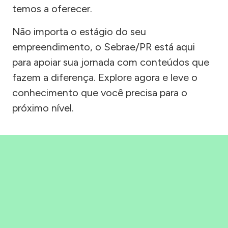
temos a oferecer.
Não importa o estágio do seu
empreendimento, o Sebrae/PR está aqui
para apoiar sua jornada com conteúdos que
fazem a diferença. Explore agora e leve o
conhecimento que você precisa para o
próximo nível.
Precisou, Clicou, empreendeu!
Saber mais