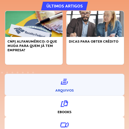
ÚLTIMOS ARTIGOS
CNPJ ALFANUMÉRICO: O QUE
DICAS PARA OBTER CRÉDITO
MUDA PARA QUEM JÁ TEM
EMPRESA?
ARQUIVOS
EBOOKS