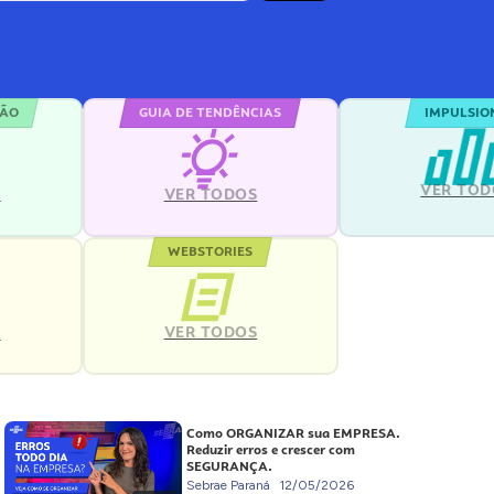
ÇÃO
GUIA DE TENDÊNCIAS
IMPULSIO
VER TOD
S
VER TODOS
WEBSTORIES
VER TODOS
S
Como ORGANIZAR sua EMPRESA.
Reduzir erros e crescer com
SEGURANÇA.
Sebrae Paraná
12/05/2026