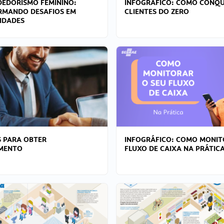
EDORISMO FEMININO:
INFOGRÁFICO: COMO CONQU
RMANDO DESAFIOS EM
CLIENTES DO ZERO
IDADES
 PARA OBTER
INFOGRÁFICO: COMO MONIT
AMENTO
FLUXO DE CAIXA NA PRÁTIC