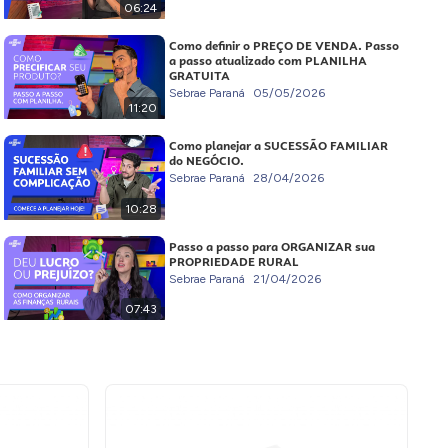
06:24
Como definir o PREÇO DE VENDA. Passo
a passo atualizado com PLANILHA
GRATUITA
Sebrae Paraná
05/05/2026
11:20
Como planejar a SUCESSÃO FAMILIAR
do NEGÓCIO.
Sebrae Paraná
28/04/2026
10:28
Passo a passo para ORGANIZAR sua
PROPRIEDADE RURAL
Sebrae Paraná
21/04/2026
07:43