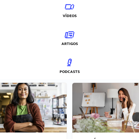
VÍDEOS
ARTIGOS
PODCASTS