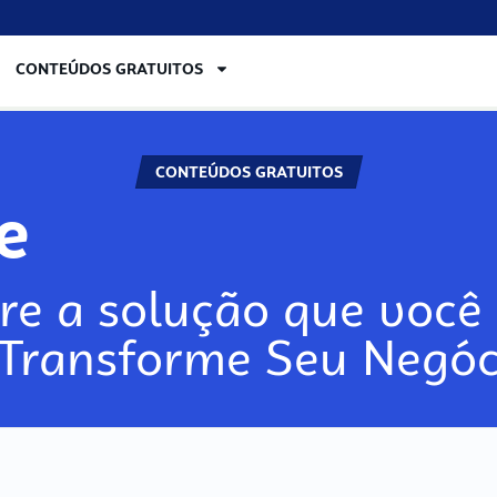
CONTEÚDOS GRATUITOS
CONTEÚDOS GRATUITOS
re
re a solução que você 
 Transforme Seu Negóc