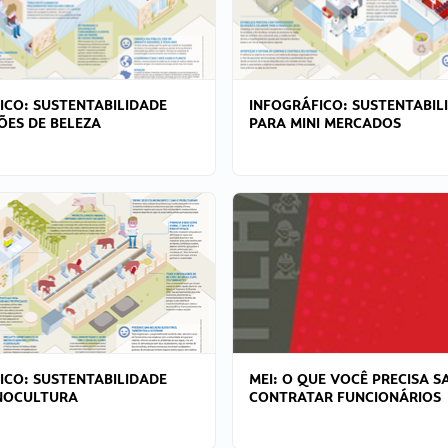
ICO: SUSTENTABILIDADE
INFOGRÁFICO: SUSTENTABIL
ÕES DE BELEZA
PARA MINI MERCADOS
ICO: SUSTENTABILIDADE
MEI: O QUE VOCÊ PRECISA S
NOCULTURA
CONTRATAR FUNCIONÁRIOS