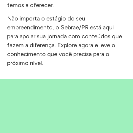
temos a oferecer.
Não importa o estágio do seu
empreendimento, o Sebrae/PR está aqui
para apoiar sua jornada com conteúdos que
fazem a diferença. Explore agora e leve o
conhecimento que você precisa para o
próximo nível.
Precisou, Clicou, empreendeu!
Saber mais