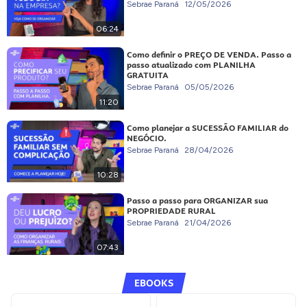
Sebrae Paraná
12/05/2026
06:24
Como definir o PREÇO DE VENDA. Passo a
passo atualizado com PLANILHA
GRATUITA
Sebrae Paraná
05/05/2026
11:20
Como planejar a SUCESSÃO FAMILIAR do
NEGÓCIO.
Sebrae Paraná
28/04/2026
10:28
Passo a passo para ORGANIZAR sua
PROPRIEDADE RURAL
Sebrae Paraná
21/04/2026
07:43
EBOOKS