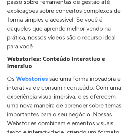
passo sobre ferramentas de gestão até
explicações sobre conceitos complexos de
forma simples e acessível. Se você é
daqueles que aprende melhor vendo na
prática, nossos vídeos são o recurso ideal
para você.
Webstories: Conteúdo Interativo e
Imersivo
Os
Webstories
são uma forma inovadora e
interativa de consumir conteúdo. Com uma
experiência visual imersiva, eles oferecem
uma nova maneira de aprender sobre temas
importantes para o seu negócio. Nossas
Webstories combinam elementos visuais,
texto e interatividade, criando um formato