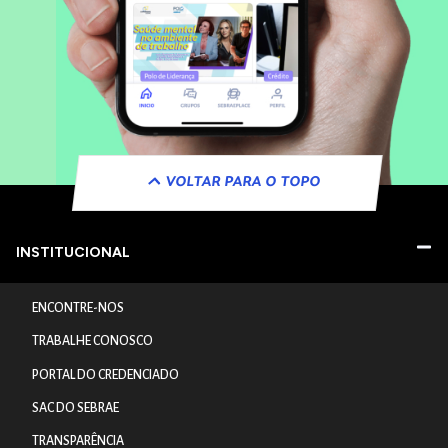
VOLTAR PARA O TOPO
INSTITUCIONAL
ENCONTRE-NOS
TRABALHE CONOSCO
PORTAL DO CREDENCIADO
SAC DO SEBRAE
TRANSPARÊNCIA