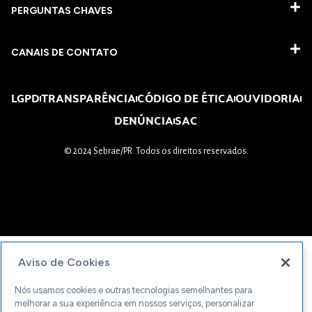
PERGUNTAS CHAVES​
CANAIS DE CONTATO
LGPD
TRANSPARÊNCIA
CÓDIGO DE ÉTICA
OUVIDORIA
DENÚNCIA
SAC
© 2024 Sebrae/PR. Todos os direitos reservados.
Aviso de Cookies
Nós usamos cookies e outras tecnologias semelhantes para
melhorar a sua experiência em nossos serviços, personalizar