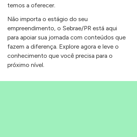
temos a oferecer.
Não importa o estágio do seu
empreendimento, o Sebrae/PR está aqui
para apoiar sua jornada com conteúdos que
fazem a diferença. Explore agora e leve o
conhecimento que você precisa para o
próximo nível.
Precisou, Clicou, empreendeu!
Saber mais