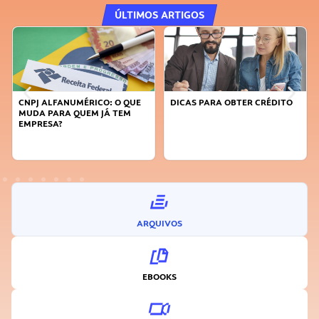
ÚLTIMOS ARTIGOS
CNPJ ALFANUMÉRICO: O QUE
DICAS PARA OBTER CRÉDITO
MUDA PARA QUEM JÁ TEM
EMPRESA?
ARQUIVOS
EBOOKS