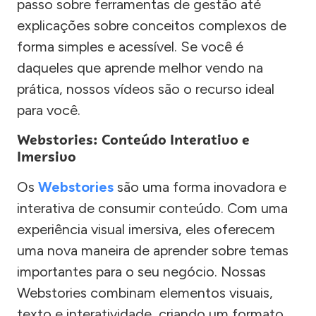
passo sobre ferramentas de gestão até
explicações sobre conceitos complexos de
forma simples e acessível. Se você é
daqueles que aprende melhor vendo na
prática, nossos vídeos são o recurso ideal
para você.
Webstories: Conteúdo Interativo e
Imersivo
Os
Webstories
são uma forma inovadora e
interativa de consumir conteúdo. Com uma
experiência visual imersiva, eles oferecem
uma nova maneira de aprender sobre temas
importantes para o seu negócio. Nossas
Webstories combinam elementos visuais,
texto e interatividade, criando um formato